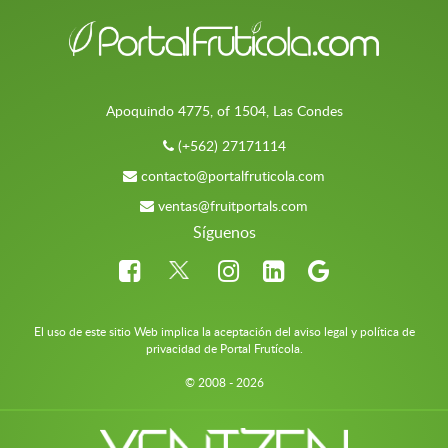
Apoquindo 4775, of 1504, Las Condes
(+562) 27171114
contacto@portalfruticola.com
ventas@fruitportals.com
Síguenos
El uso de este sitio Web implica la aceptación del aviso legal y política de
privacidad de Portal Frutícola.
© 2008 - 2026