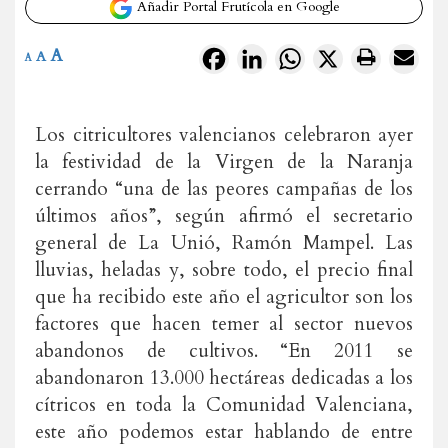
Añadir Portal Frutícola en Google
A
Facebook
LinkedIn
WhatsApp
X
A
A
Los citricultores valencianos celebraron ayer
la festividad de la Virgen de la Naranja
cerrando “una de las peores campañas de los
últimos años”, según afirmó el secretario
general de La Unió, Ramón Mampel. Las
lluvias, heladas y, sobre todo, el precio final
que ha recibido este año el agricultor son los
factores que hacen temer al sector nuevos
abandonos de cultivos. “En 2011 se
abandonaron 13.000 hectáreas dedicadas a los
cítricos en toda la Comunidad Valenciana,
este año podemos estar hablando de entre