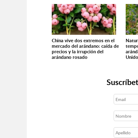
China vive dos extremos en el
Natur
mercado del arándano: caída de
tempo
precios y la irrupción del
aránd
arándano rosado
Unid
Suscríbet