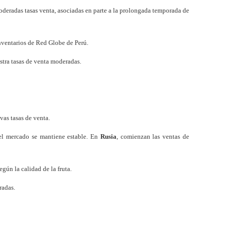
 moderadas tasas venta, asociadas en parte a la prolongada temporada de
nventarios de Red Globe de Perú.
estra tasas de venta moderadas.
vas tasas de venta.
 el mercado se mantiene estable. En
Rusia
, comienzan las ventas de
egún la calidad de la fruta.
radas.