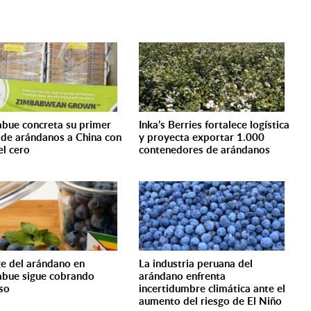
bue concreta su primer
Inka’s Berries fortalece logística
 de arándanos a China con
y proyecta exportar 1.000
el cero
contenedores de arándanos
ge del arándano en
La industria peruana del
bue sigue cobrando
arándano enfrenta
so
incertidumbre climática ante el
aumento del riesgo de El Niño