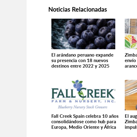
Noticias Relacionadas
El arándano peruano expande
Zimba
su presencia con 18 nuevos
envío
destinos entre 2022 y 2025
aranc
Fall Creek Spain celebra 10 años
El au
consolidándose como hub para
Zimba
Europa, Medio Oriente y África
impul