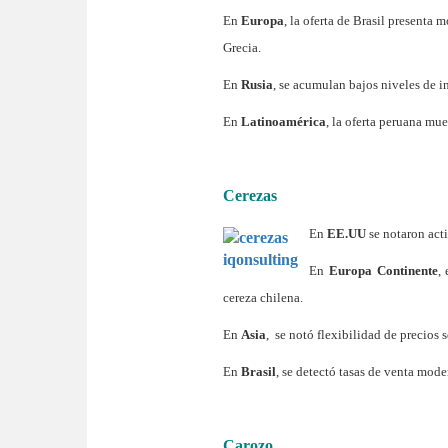
En
Europa
, la oferta de Brasil presenta
Grecia.
En
Rusia
, se acumulan bajos niveles de i
En
Latinoamérica
, la oferta peruana mu
Cerezas
En
EE.UU
se notaron acti
En
Europa Continente
,
cereza chilena.
En
Asia
, se notó flexibilidad de precios s
En
Brasil
, se detectó tasas de venta mode
Carozo