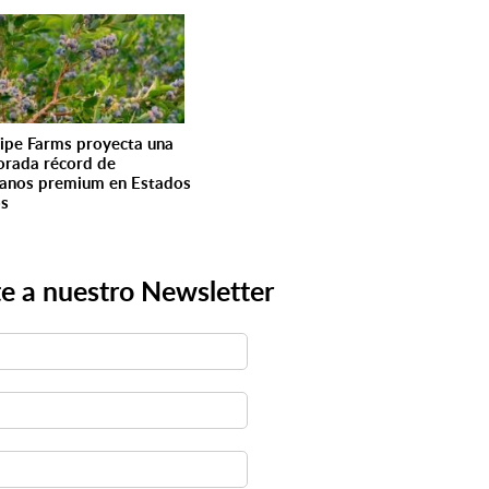
ipe Farms proyecta una
rada récord de
anos premium en Estados
os
e a nuestro Newsletter