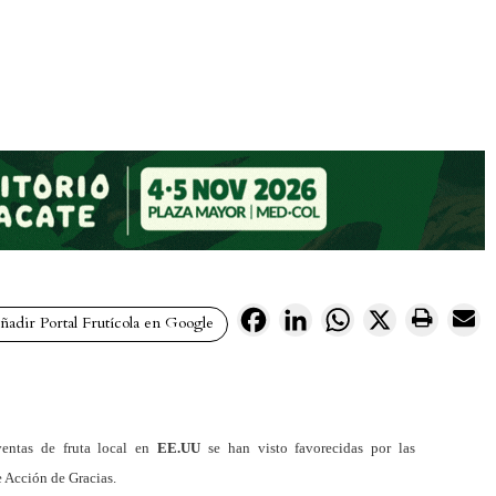
Facebook
LinkedIn
WhatsApp
X
adir Portal Frutícola en Google
entas de fruta local en
EE.UU
se han visto favorecidas por las
 Acción de Gracias.