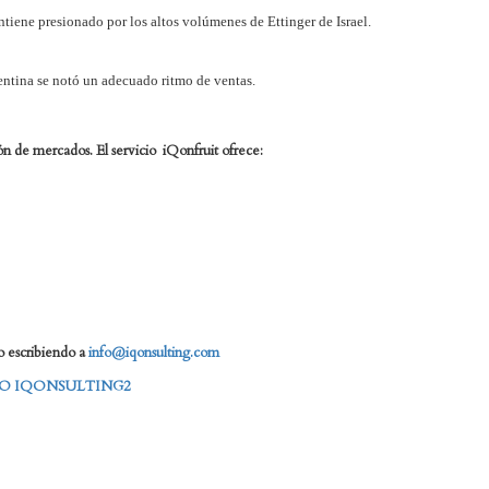
ntiene presionado por los altos volúmenes de Ettinger de Israel.
entina
se notó un adecuado ritmo de ventas.
ón de mercados. El servicio iQonfruit ofrece:
 escribiendo a
info@iqonsulting.com