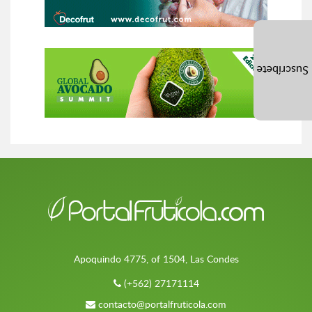
Suscríbete
Apoquindo 4775, of 1504, Las Condes
(+562) 27171114
contacto@portalfruticola.com