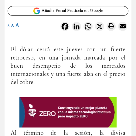
Añadir Portal Frutícola en Google
A
Facebook
LinkedIn
WhatsApp
X
A
A
El dólar cerró este jueves con un fuerte
retroceso, en una jornada marcada por el
buen desempeño de los mercados
internacionales y una fuerte alza en el precio
del cobre.
Al término de la sesión, la divisa