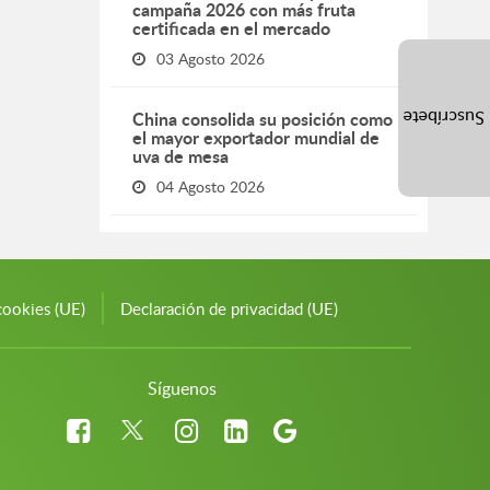
campaña 2026 con más fruta
certificada en el mercado
03 Agosto 2026
China consolida su posición como
Suscríbete
el mayor exportador mundial de
uva de mesa
04 Agosto 2026
cookies (UE)
Declaración de privacidad (UE)
Síguenos