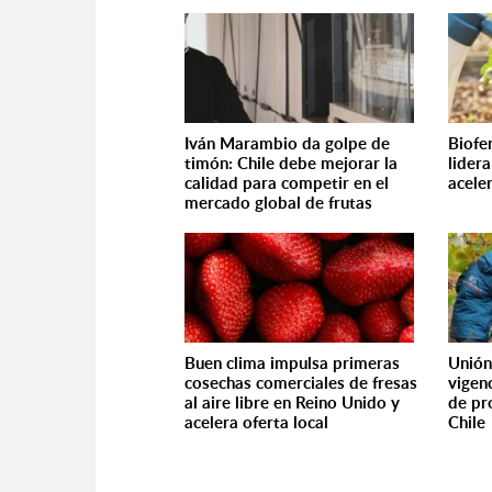
Iván Marambio da golpe de
Biofe
timón: Chile debe mejorar la
lider
calidad para competir en el
acele
mercado global de frutas
Buen clima impulsa primeras
Unión
cosechas comerciales de fresas
vigen
al aire libre en Reino Unido y
de pr
acelera oferta local
Chile