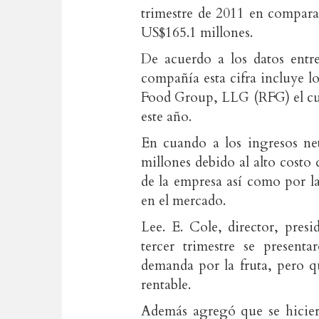
trimestre de 2011 en compara
US$165.1 millones.
De acuerdo a los datos entr
compañía esta cifra incluye l
Food Group, LLG (RFG) el cua
este año.
En cuando a los ingresos net
millones debido al alto costo
de la empresa así como por l
en el mercado.
Lee. E. Cole, director, pre
tercer trimestre se present
demanda por la fruta, pero q
rentable.
Además agregó que se hicier