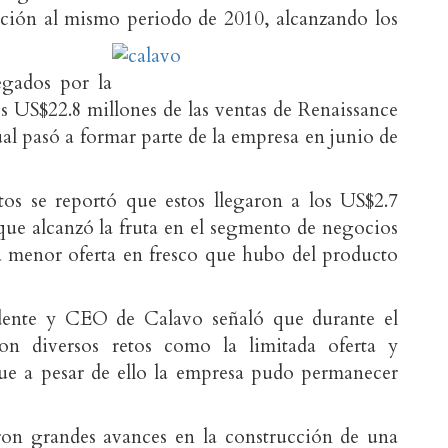
ción al mismo periodo de 2010, alcanzando los
egados por la
os US$22.8 millones de las ventas de Renaissance
l pasó a formar parte de la empresa en junio de
os se reportó que estos llegaron a los US$2.7
 que alcanzó la fruta en el segmento de negocios
a menor oferta en fresco que hubo del producto
sidente y CEO de Calavo señaló que durante el
aron diversos retos como la limitada oferta y
ue a pesar de ello la empresa pudo permanecer
on grandes avances en la construcción de una