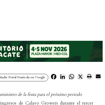
Facebook
LinkedIn
WhatsApp
X
adir Portal Frutícola en Google
uministro de la fruta para el próximo periodo
ngresos de Calavo Growers durante el tercer