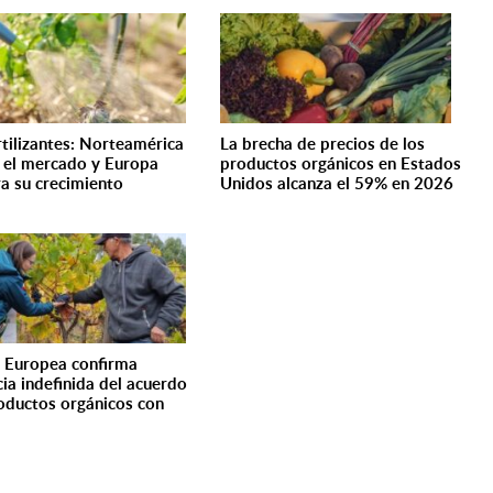
rtilizantes: Norteamérica
La brecha de precios de los
a el mercado y Europa
productos orgánicos en Estados
ra su crecimiento
Unidos alcanza el 59% en 2026
 Europea confirma
cia indefinida del acuerdo
oductos orgánicos con