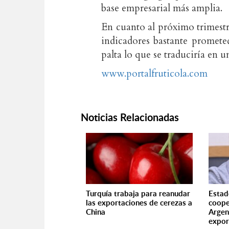
base empresarial más amplia.
En cuanto al próximo trimest
indicadores bastante promete
palta lo que se traduciría en u
www.portalfruticola.com
Noticias Relacionadas
Turquía trabaja para reanudar
Estad
las exportaciones de cerezas a
coope
China
Argen
expor