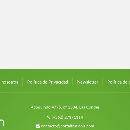
n nosotros
Política de Privacidad
Newsletter
Política de 
Apoquindo 4775, of 1504, Las Condes
(+562) 27171114
contacto@portalfruticola.com