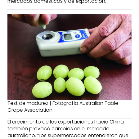
mercados domésticos y de exportación.
Test de madurez | Fotografía Australian Table
Grape Association.
El crecimiento de las exportaciones hacia China
también provocó cambios en el mercado
australiano. “Los supermercados entendieron que