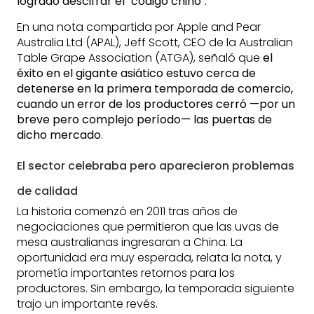
logrado descifrar el "código chino".
En una nota compartida por Apple and Pear
Australia Ltd (APAL), Jeff Scott, CEO de la Australian
Table Grape Association (ATGA), señaló que
el
éxito en el gigante asiático estuvo cerca de
detenerse en la primera temporada de comercio,
cuando un error de los productores cerró —por un
breve pero complejo período— las puertas de
dicho mercado
.
El sector celebraba pero aparecieron problemas
de calidad
La historia comenzó en 2011 tras años de
negociaciones que permitieron que las uvas de
mesa australianas ingresaran a China. La
oportunidad era muy esperada, relata la nota, y
prometía importantes retornos para los
productores. Sin embargo, la temporada siguiente
trajo un importante revés.