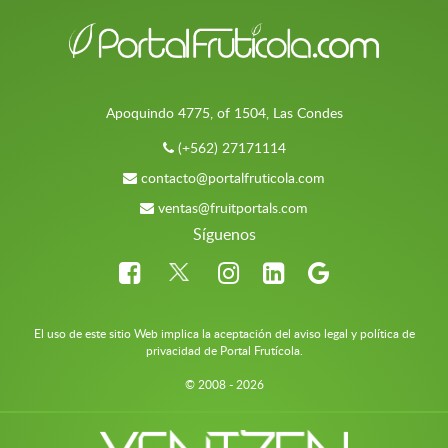
Apoquindo 4775, of 1504, Las Condes
(+562) 27171114
contacto@portalfruticola.com
ventas@fruitportals.com
Síguenos
El uso de este sitio Web implica la aceptación del aviso legal y política de
privacidad de Portal Frutícola.
© 2008 - 2026