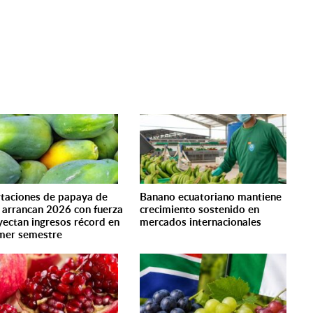
taciones de papaya de
Banano ecuatoriano mantiene
l arrancan 2026 con fuerza
crecimiento sostenido en
yectan ingresos récord en
mercados internacionales
imer semestre