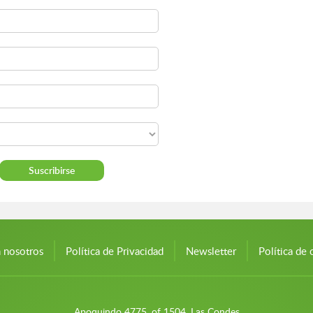
n nosotros
Política de Privacidad
Newsletter
Política de 
Apoquindo 4775, of 1504, Las Condes