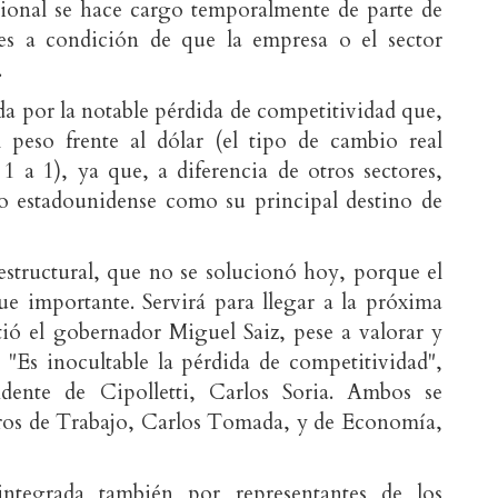
cional se hace cargo temporalmente de parte de
ores a condición de que la empresa o el sector
.
ada por la notable pérdida de competitividad que,
 peso frente al dólar (el tipo de cambio real
 1 a 1), ya que, a diferencia de otros sectores,
o estadounidense como su principal destino de
estructural, que no se solucionó hoy, porque el
ue importante. Servirá para llegar a la próxima
tió el gobernador Miguel Saiz, pese a valorar y
. "Es inocultable la pérdida de competitividad",
ndente de Cipolletti, Carlos Soria. Ambos se
tros de Trabajo, Carlos Tomada, y de Economía,
integrada también por representantes de los