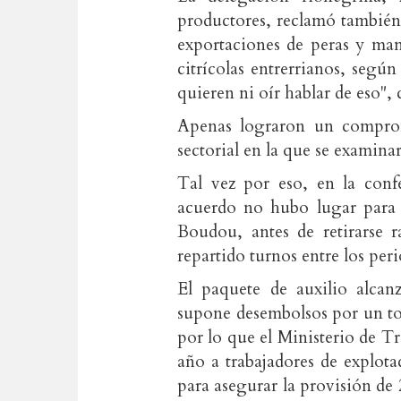
productores, reclamó también q
exportaciones de peras y man
citrícolas entrerrianos, segú
quieren ni oír hablar de eso",
Apenas lograron un comprom
sectorial en la que se examinar
Tal vez por eso, en la conf
acuerdo no hubo lugar para l
Boudou, antes de retirarse 
repartido turnos entre los per
El paquete de auxilio alcan
supone desembolsos por un tot
por lo que el Ministerio de Tr
año a trabajadores de explot
para asegurar la provisión de 2