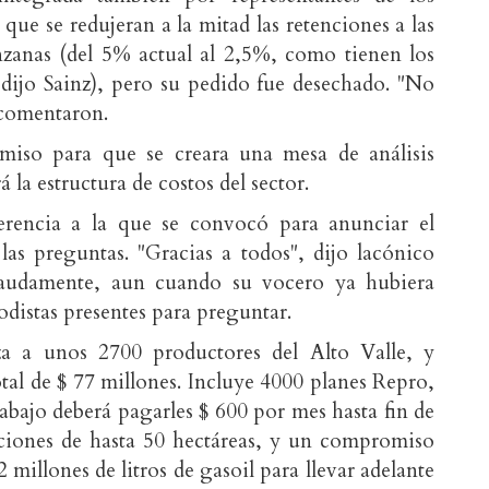
ue se redujeran a la mitad las retenciones a las
zanas (del 5% actual al 2,5%, como tienen los
n dijo Sainz), pero su pedido fue desechado. "No
 comentaron.
iso para que se creara una mesa de análisis
á la estructura de costos del sector.
erencia a la que se convocó para anunciar el
as preguntas. "Gracias a todos", dijo lacónico
raudamente, aun cuando su vocero ya hubiera
iodistas presentes para preguntar.
za a unos 2700 productores del Alto Valle, y
al de $ 77 millones. Incluye 4000 planes Repro,
abajo deberá pagarles $ 600 por mes hasta fin de
aciones de hasta 50 hectáreas, y un compromiso
 millones de litros de gasoil para llevar adelante