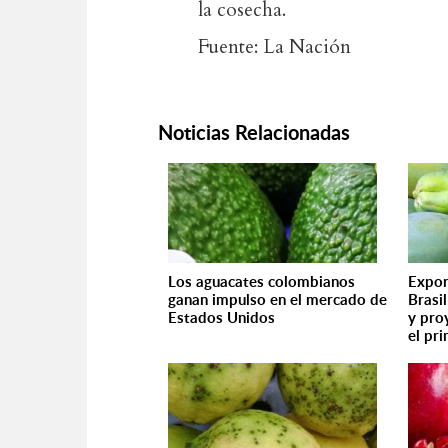
la cosecha.
Fuente: La Nación
Noticias Relacionadas
Los aguacates colombianos
Expor
ganan impulso en el mercado de
Brasi
Estados Unidos
y pro
el pr