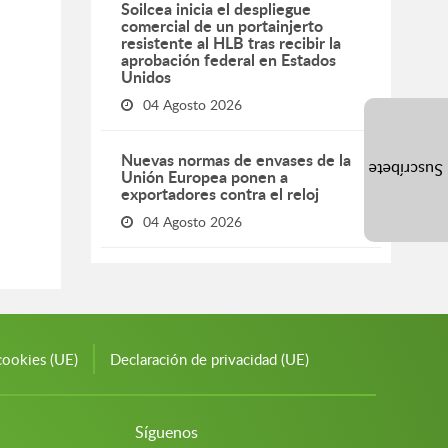
Soilcea inicia el despliegue
comercial de un portainjerto
resistente al HLB tras recibir la
aprobación federal en Estados
Unidos
04 Agosto 2026
Nuevas normas de envases de la
Suscríbete
Unión Europea ponen a
exportadores contra el reloj
04 Agosto 2026
cookies (UE)
Declaración de privacidad (UE)
Síguenos