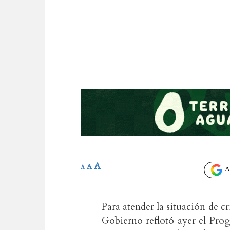
A
A
A
Añ
Para atender la situación de cr
Gobierno reflotó ayer el Pro