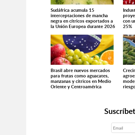
Sudáfrica acumula 15
Indus
interceptaciones de mancha
proye
negra en cítricos exportados a
con u
la Unión Europea durante 2026
25%
Brasil abre nuevos mercados
Creci
para frutas como aguacates,
agroe
manzanas y cítricos en Medio
moder
Oriente y Centroamérica
riesgo
Suscríbet