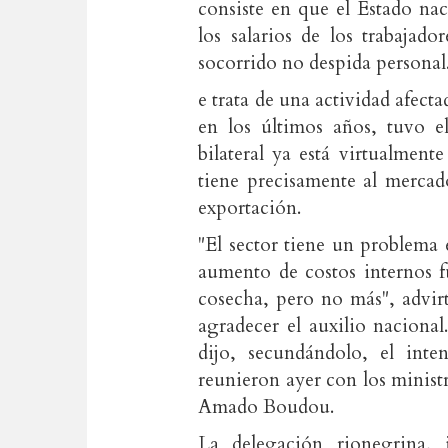
consiste en que el Estado na
los salarios de los trabajad
socorrido no despida personal
e trata de una actividad afect
en los últimos años, tuvo el
bilateral ya está virtualmente
tiene precisamente al mercad
exportación.
"El sector tiene un problema 
aumento de costos internos f
cosecha, pero no más", advir
agradecer el auxilio nacional
dijo, secundándolo, el inte
reunieron ayer con los minis
Amado Boudou.
La delegación rionegrina, 