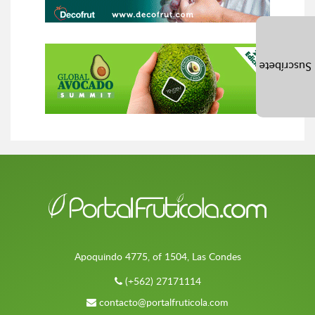
Suscríbete
Apoquindo 4775, of 1504, Las Condes
(+562) 27171114
contacto@portalfruticola.com