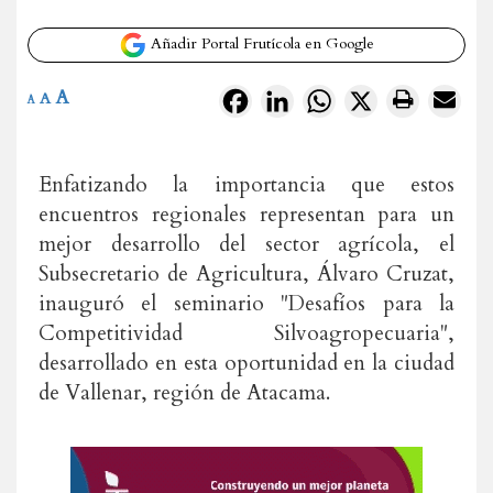
Añadir Portal Frutícola en Google
A
Facebook
LinkedIn
WhatsApp
X
A
A
Enfatizando la importancia que estos
encuentros regionales representan para un
mejor desarrollo del sector agrícola, el
Subsecretario de Agricultura, Álvaro Cruzat,
inauguró el seminario "Desafíos para la
Competitividad Silvoagropecuaria",
desarrollado en esta oportunidad en la ciudad
de Vallenar, región de Atacama.