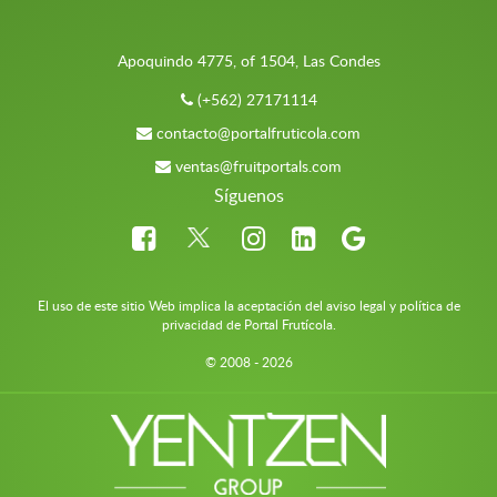
Apoquindo 4775, of 1504, Las Condes
(+562) 27171114
contacto@portalfruticola.com
ventas@fruitportals.com
Síguenos
El uso de este sitio Web implica la aceptación del aviso legal y política de
privacidad de Portal Frutícola.
© 2008 - 2026