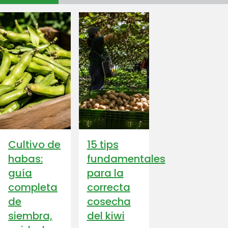
Cultivo de
15 tips
habas:
fundamentales
guía
para la
completa
correcta
de
cosecha
siembra,
del kiwi