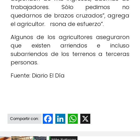
trabajadores. Sólo pedimos no
quedarnos de brazos cruzados”, agrega
el agricultor. rsona de esfuerzo”.
Algunos de los agricultores aseguraron
que existen arriendos e incluso
subarriendos de los terrenos a terceras
personas.
Fuente: Diario El Día
Facebook
LinkedIn
WhatsApp
X
Compartir con:
Más Noticias