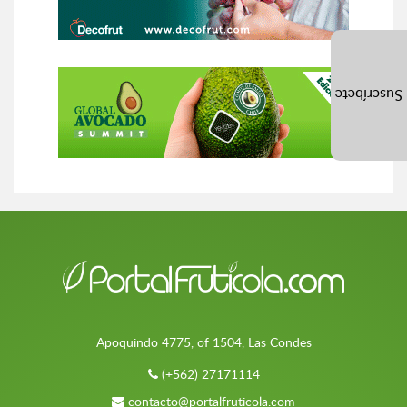
Suscríbete
Apoquindo 4775, of 1504, Las Condes
(+562) 27171114
contacto@portalfruticola.com