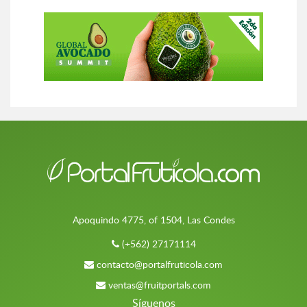
Apoquindo 4775, of 1504, Las Condes
(+562) 27171114
contacto@portalfruticola.com
ventas@fruitportals.com
Síguenos