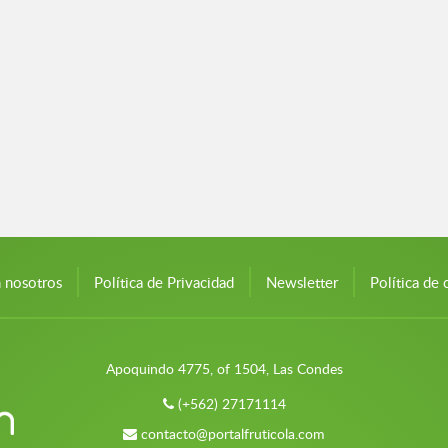
n nosotros
Política de Privacidad
Newsletter
Política de 
Apoquindo 4775, of 1504, Las Condes
(+562) 27171114
contacto@portalfruticola.com