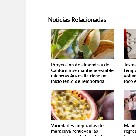
Noticias Relacionadas
Proyección de almendras de
Tasma
California se mantiene estable,
tempo
mientras Australia tiene un
volum
inicio lento de temporada
foco 
Variedades mejoradas de
Manda
maracuyá renuevan las
regre