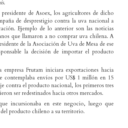
ís.
residente de Asoex, los agricultores de dicho
mpaña de desprestigio contra la uva nacional a
ción. Ejemplo de lo anterior son las noticias
ianos que llamaron a no comprar uva chilena. A
residente de la Asociación de Uva de Mesa de ese
sponsable la decisión de importar el producto
a empresa Frutam iniciara exportaciones hacia
ue contemplaba envíos por US$ 1 millón en 15
aje contra el producto nacional, los primeros tres
ieron ser redestinados hacia otros mercados.
que incursionaba en este negocio, luego que
 del producto chileno a su territorio.