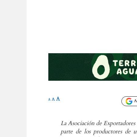
A
A
A
Añ
La Asociación de Exportadores 
parte de los productores de u