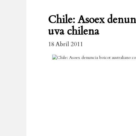
Chile: Asoex denunc
uva chilena
18 Abril 2011