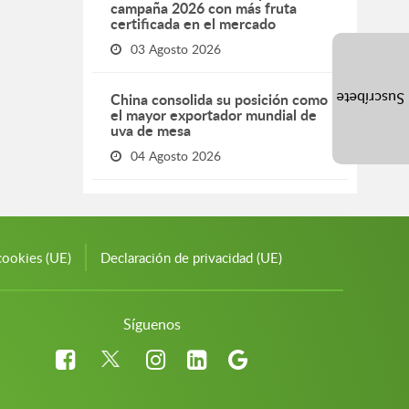
campaña 2026 con más fruta
certificada en el mercado
03 Agosto 2026
China consolida su posición como
Suscríbete
el mayor exportador mundial de
uva de mesa
04 Agosto 2026
cookies (UE)
Declaración de privacidad (UE)
Síguenos