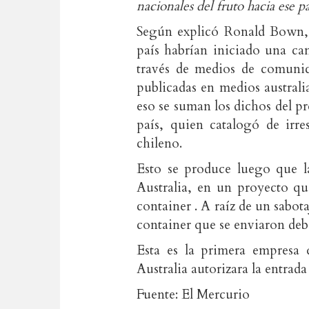
nacionales del fruto hacia ese pa
Según explicó Ronald Bown, p
país habrían iniciado una ca
través de medios de comunica
publicadas en medios austral
eso se suman los dichos del p
país, quien catalogó de irre
chileno.
Esto se produce luego que l
Australia, en un proyecto q
container . A raíz de un sabot
container que se enviaron deb
Esta es la primera empresa 
Australia autorizara la entrada
Fuente: El Mercurio