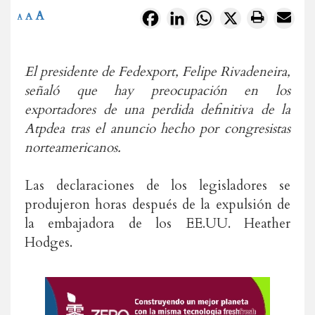
A
Facebook
LinkedIn
WhatsApp
X
A
A
El presidente de Fedexport, Felipe Rivadeneira,
señaló que hay preocupación en los
exportadores de una perdida definitiva de la
Atpdea tras el anuncio hecho por congresistas
norteamericanos.
Las declaraciones de los legisladores se
produjeron horas después de la expulsión de
la embajadora de los EE.UU. Heather
Hodges.