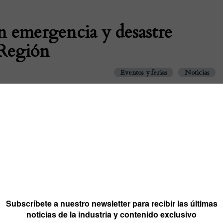
n emergencia y desastre
 Región
Eventos y ferias
Noticias