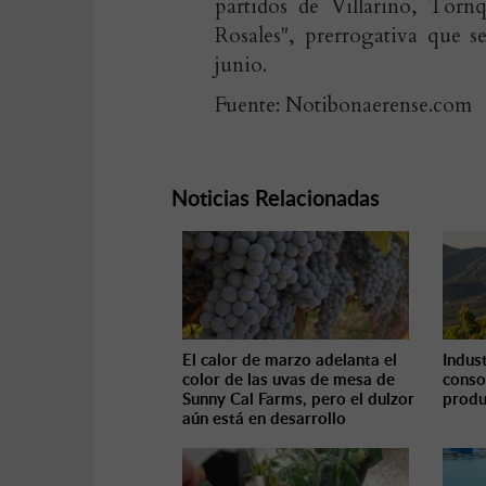
partidos de Villarino, Torn
Rosales", prerrogativa que s
junio.
Fuente: Notibonaerense.com
Noticias Relacionadas
El calor de marzo adelanta el
Indust
color de las uvas de mesa de
conso
Sunny Cal Farms, pero el dulzor
produ
aún está en desarrollo