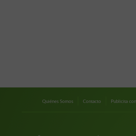
Quiénes Somos
Contacto
Publicita co