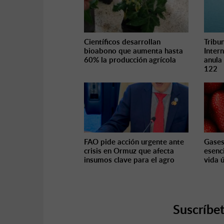
Científicos desarrollan
Tribu
bioabono que aumenta hasta
Inter
60% la producción agrícola
anula
122
FAO pide acción urgente ante
Gases
crisis en Ormuz que afecta
esenc
insumos clave para el agro
vida ú
Suscríbet