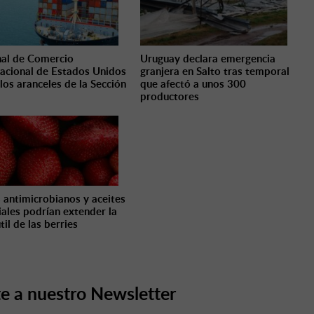
nal de Comercio
Uruguay declara emergencia
nacional de Estados Unidos
granjera en Salto tras temporal
 los aranceles de la Sección
que afectó a unos 300
productores
 antimicrobianos y aceites
iales podrían extender la
til de las berries
e a nuestro Newsletter