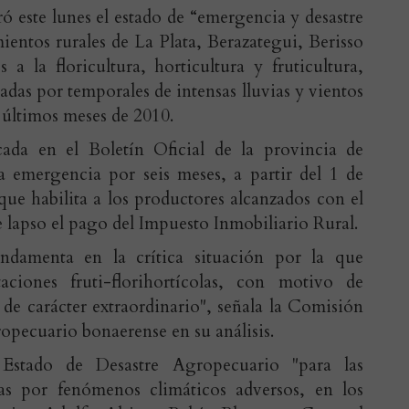
ó este lunes el estado de “emergencia y desastre
ientos rurales de La Plata, Berazategui, Berisso
 a la floricultura, horticultura y fruticultura,
das por temporales de intensas lluvias y vientos
 últimos meses de 2010.
ada en el Boletín Oficial de la provincia de
la emergencia por seis meses, a partir del 1 de
que habilita a los productores alcanzados con el
e lapso el pago del Impuesto Inmobiliario Rural.
ndamenta en la crítica situación por la que
aciones fruti-florihortícolas, con motivo de
de carácter extraordinario", señala la Comisión
pecuario bonaerense en su análisis.
Estado de Desastre Agropecuario "para las
das por fenómenos climáticos adversos, en los