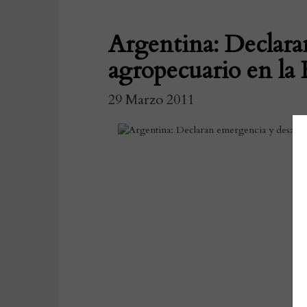
Argentina: Declara
agropecuario en la
29 Marzo 2011