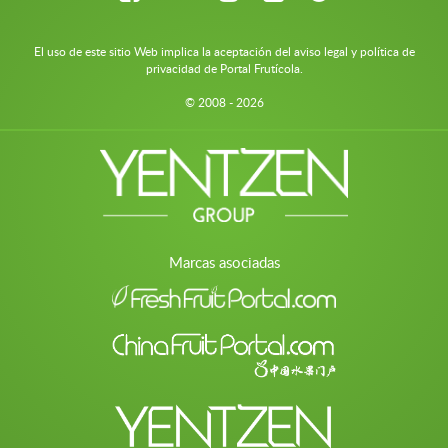
El uso de este sitio Web implica la aceptación del aviso legal y política de
privacidad de Portal Frutícola.
© 2008 - 2026
Marcas asociadas