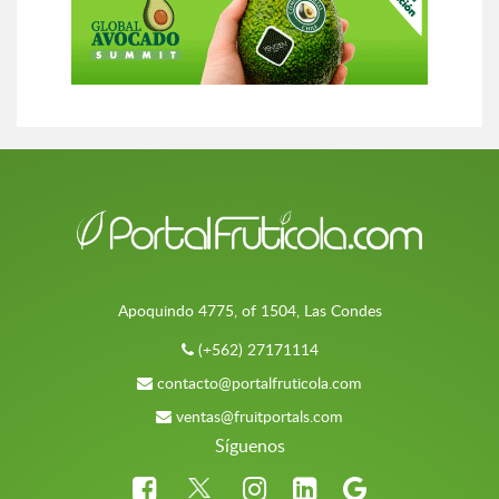
Apoquindo 4775, of 1504, Las Condes
(+562) 27171114
contacto@portalfruticola.com
ventas@fruitportals.com
Síguenos