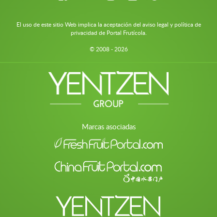
El uso de este sitio Web implica la aceptación del aviso legal y política de
privacidad de Portal Frutícola.
© 2008 - 2026
Marcas asociadas