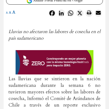
Añadir Portal Frutícola en Google
A
Facebook
LinkedIn
WhatsApp
X
A
A
Lluvias no afectaron las labores de cosecha en el
país sudamericano
Las lluvias que se sintieron en la nación
sudamericana durante la semana 6 no
tuvieron mayores efectos sobre las labores de
cosecha, Informó el Comité de Arándanos de
Chile a través de un reporte exclusivo