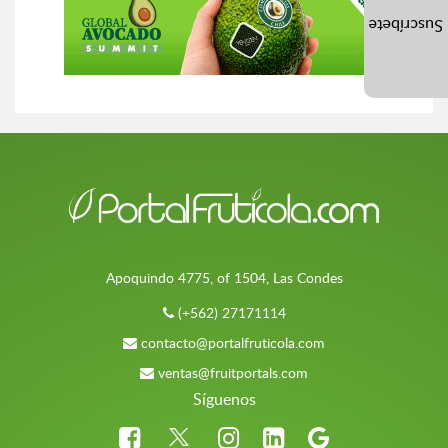
Suscríbete
Apoquindo 4775, of 1504, Las Condes
(+562) 27171114
contacto@portalfruticola.com
ventas@fruitportals.com
Síguenos