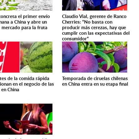
concreta el primer envío
Claudio Vial, gerente de Ranco
nana a China y abre un
Cherries: “No basta con
 mercado para la fruta
producir más cerezas, hay que
cumplir con las expectativas del
consumidor”
tes de la comida rápida
Temporada de ciruelas chilenas
sionan en el negocio de las
en China entra en su etapa final
s en China