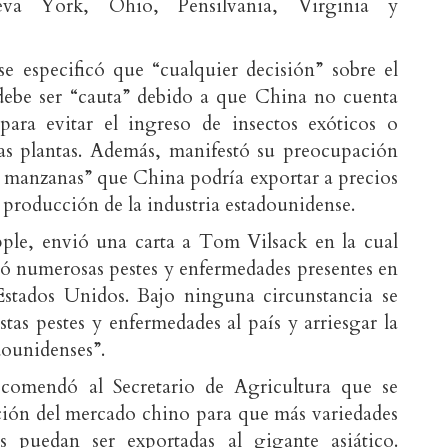
eva York, Ohio, Pensilvania, Virginia y
e especificó que “cualquier decisión” sobre el
debe ser “cauta” debido a que China no cuenta
para evitar el ingreso de insectos exóticos o
as plantas. Además, manifestó su preocupación
e manzanas” que China podría exportar a precios
e producción de la industria estadounidense.
e, envió una carta a Tom Vilsack en la cual
có numerosas pestes y enfermedades presentes en
stados Unidos. Bajo ninguna circunstancia se
stas pestes y enfermedades al país y arriesgar la
ounidenses”.
recomendó al Secretario de Agricultura que se
ión del mercado chino para que más variedades
 puedan ser exportadas al gigante asiático.