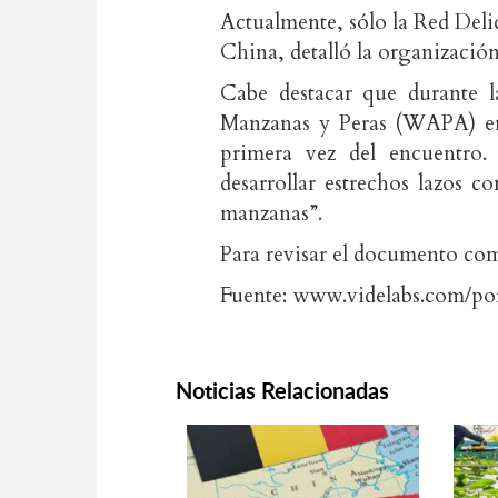
Actualmente, sólo la Red Deli
China, detalló la organización
Cabe destacar que durante l
Manzanas y Peras (WAPA) en 
primera vez del encuentro
desarrollar estrechos lazos c
manzanas”.
Para revisar el documento co
Fuente: www.videlabs.com/por
Noticias Relacionadas