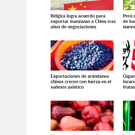
Bélgica logra acuerdo para
Perú 
exportar manzanas a China tras
de ba
años de negociaciones
nuevo
Exportaciones de arándanos
Gigan
chinos crecen con fuerza en el
incur
sudeste asiático
fruta