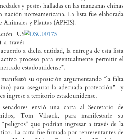
rmedades y pestes halladas en las manzanas chinas
a nación norteamericana. La lista fue elaborada
de Animales y Plantas (APHIS).
ación US
 a través
acuerdo a dicha entidad, la entrega de esta lista
 activo proceso para eventualmente permitir el
 mercado estadounidense”.
 manifestó su oposición argumentando “la falta
hino) para asegurar la adecuada protección” y
es ingrese a territorio estadounidense.
senadores envió una carta al Secretario de
nidos, Tom Vilsack, para manifestarle su
 “peligros” que podrían ingresar a través de la
ático. La carta fue firmada por representantes de