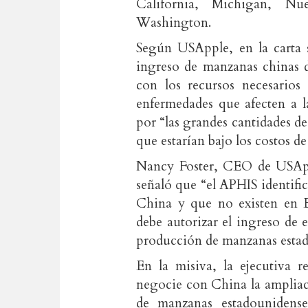
California, Michigan, Nu
Washington.
Según USApple, en la carta s
ingreso de manzanas chinas 
con los recursos necesarios 
enfermedades que afecten a l
por “las grandes cantidades d
que estarían bajo los costos d
Nancy Foster, CEO de USAppl
señaló que “el APHIS identifi
China y que no existen en E
debe autorizar el ingreso de e
producción de manzanas estad
En la misiva, la ejecutiva 
negocie con China la ampliac
de manzanas estadounidenses