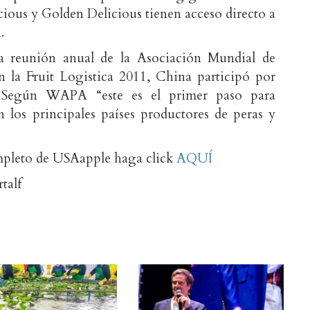
cious y Golden Delicious tienen acceso directo a
.
a reunión anual de la Asociación Mundial de
la Fruit Logistica 2011, China participó por
. Según WAPA “este es el primer paso para
on los principales países productores de peras y
mpleto de USAapple haga click
AQUÍ
talf