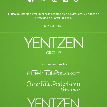
El uso de este sitio Web implica la aceptación del aviso legal y política de
privacidad de Portal Frutícola.
© 2008 - 2026
Marcas asociadas