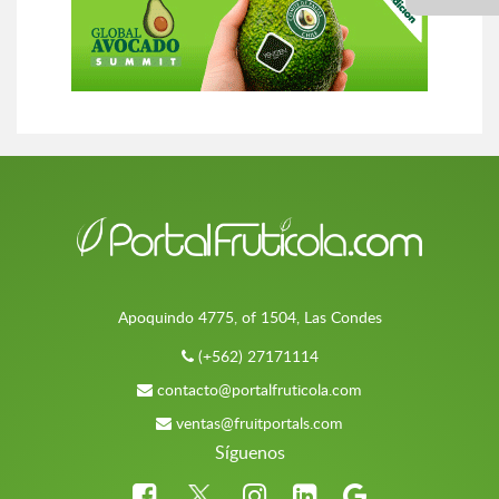
Apoquindo 4775, of 1504, Las Condes
(+562) 27171114
contacto@portalfruticola.com
ventas@fruitportals.com
Síguenos