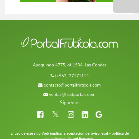
Apoquindo 4775, of 1504, Las Condes
(+562) 27171114
contacto@portalfruticola.com
ventas@fruitportals.com
Síguenos
El uso de este sitio Web implica la aceptación del aviso legal y política de
privacidad de Portal Frutícola.