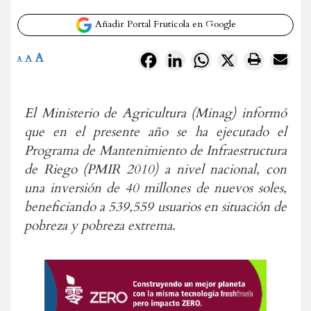
Añadir Portal Frutícola en Google
A
Facebook
LinkedIn
WhatsApp
X
A
A
El Ministerio de Agricultura (Minag) informó
que en el presente año se ha ejecutado el
Programa de Mantenimiento de Infraestructura
de Riego (PMIR 2010) a nivel nacional, con
una inversión de 40 millones de nuevos soles,
beneficiando a 539,559 usuarios en situación de
pobreza y pobreza extrema.