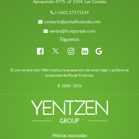
Apoquindo 4775, of 1504, Las Condes
(+562) 27171114
contacto@portalfruticola.com
ventas@fruitportals.com
Síguenos
El uso de este sitio Web implica la aceptación del aviso legal y política de
privacidad de Portal Frutícola.
© 2008 - 2026
Marcas asociadas