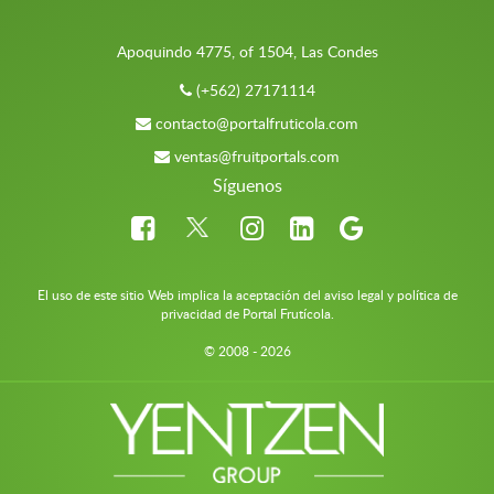
Apoquindo 4775, of 1504, Las Condes
(+562) 27171114
contacto@portalfruticola.com
ventas@fruitportals.com
Síguenos
El uso de este sitio Web implica la aceptación del aviso legal y política de
privacidad de Portal Frutícola.
© 2008 - 2026