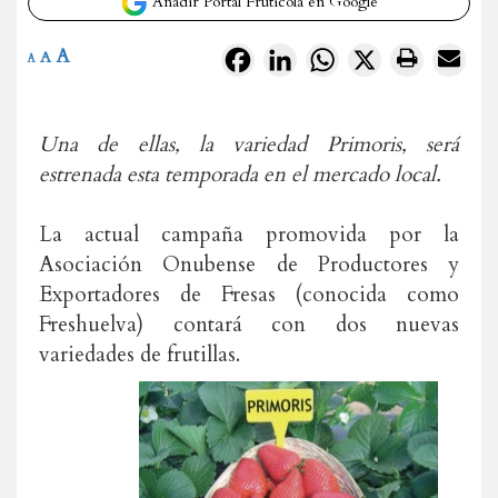
Añadir Portal Frutícola en Google
A
Facebook
LinkedIn
WhatsApp
X
A
A
Una de ellas, la variedad Primoris, será
estrenada esta temporada en el mercado local.
La actual campaña promovida por la
Asociación Onubense de Productores y
Exportadores de Fresas (conocida como
Freshuelva) contará con dos nuevas
variedades de frutillas.