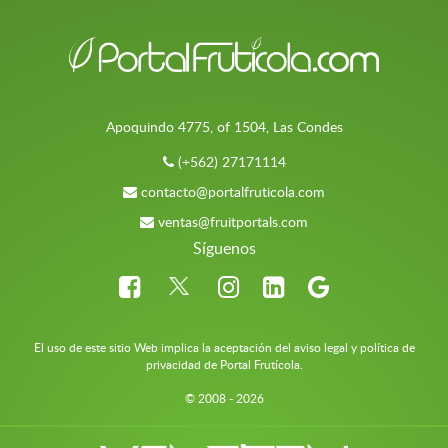
Apoquindo 4775, of 1504, Las Condes
(+562) 27171114
contacto@portalfruticola.com
ventas@fruitportals.com
Síguenos
El uso de este sitio Web implica la aceptación del aviso legal y política de
privacidad de Portal Frutícola.
© 2008 - 2026