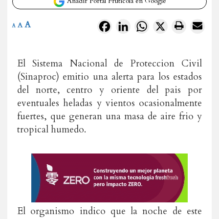
Añadir Portal Frutícola en Google
A
Facebook
LinkedIn
WhatsApp
X
A
A
El Sistema Nacional de Proteccion Civil
(Sinaproc) emitio una alerta para los estados
del norte, centro y oriente del pais por
eventuales heladas y vientos ocasionalmente
fuertes, que generan una masa de aire frio y
tropical humedo.
El organismo indico que la noche de este