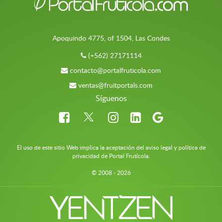
Apoquindo 4775, of 1504, Las Condes
(+562) 27171114
contacto@portalfruticola.com
ventas@fruitportals.com
Síguenos
El uso de este sitio Web implica la aceptación del aviso legal y política de
privacidad de Portal Frutícola.
© 2008 - 2026