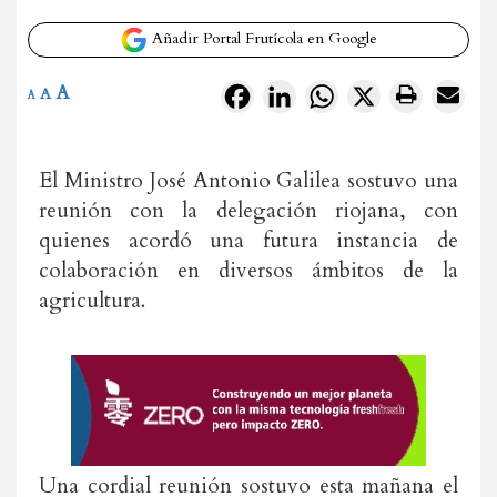
Añadir Portal Frutícola en Google
A
Facebook
LinkedIn
WhatsApp
X
A
A
El Ministro José Antonio Galilea sostuvo una
reunión con la delegación riojana, con
quienes acordó una futura instancia de
colaboración en diversos ámbitos de la
agricultura.
Una cordial reunión sostuvo esta mañana el