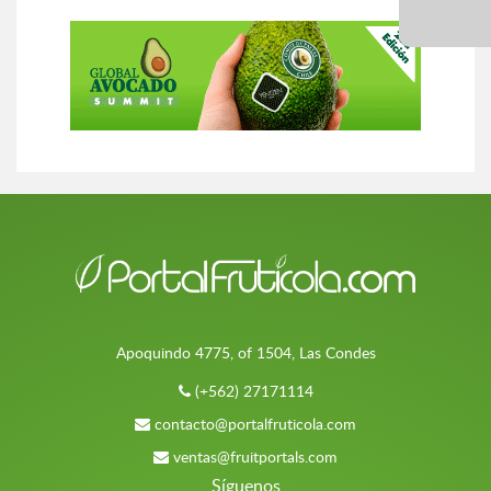
Apoquindo 4775, of 1504, Las Condes
(+562) 27171114
contacto@portalfruticola.com
ventas@fruitportals.com
Síguenos