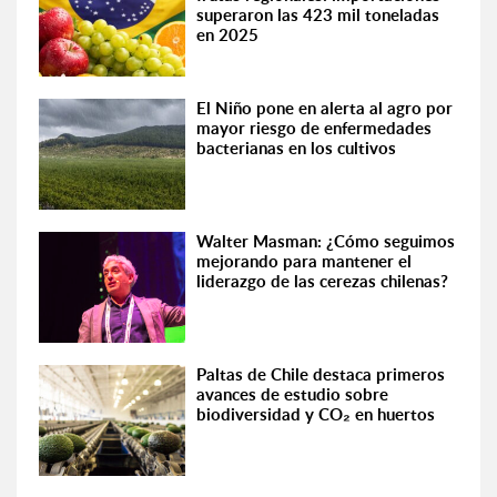
superaron las 423 mil toneladas
en 2025
El Niño pone en alerta al agro por
mayor riesgo de enfermedades
bacterianas en los cultivos
Walter Masman: ¿Cómo seguimos
mejorando para mantener el
liderazgo de las cerezas chilenas?
Paltas de Chile destaca primeros
avances de estudio sobre
biodiversidad y CO₂ en huertos