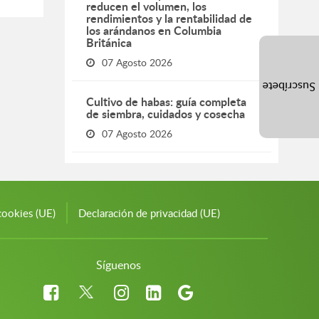
reducen el volumen, los
rendimientos y la rentabilidad de
los arándanos en Columbia
Británica
07 Agosto 2026
Suscríbete
Cultivo de habas: guía completa
de siembra, cuidados y cosecha
07 Agosto 2026
cookies (UE)
Declaración de privacidad (UE)
Síguenos