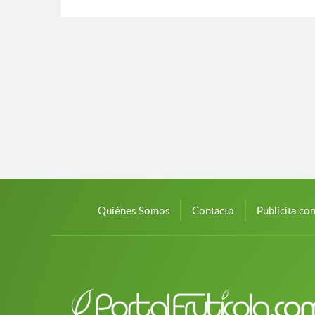
Quiénes Somos
Contacto
Publicita co