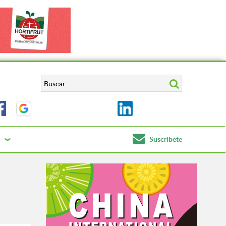
Suscríbete