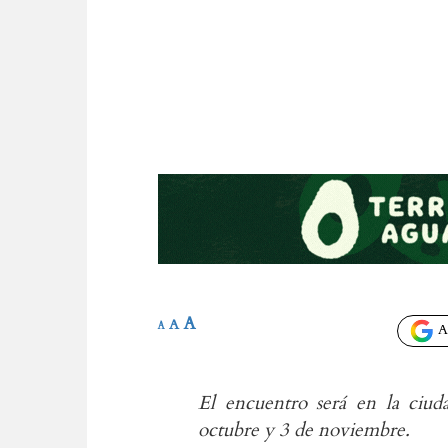
A
A
A
Añ
El encuentro será en la ciud
octubre y 3 de noviembre.