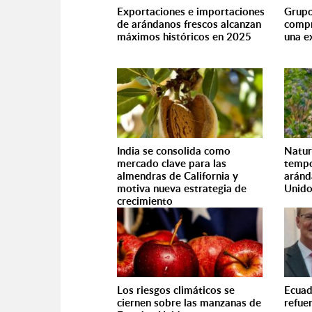
Exportaciones e importaciones
Grupo
de arándanos frescos alcanzan
compr
máximos históricos en 2025
una e
India se consolida como
Natur
mercado clave para las
tempo
almendras de California y
aránd
motiva nueva estrategia de
Unid
crecimiento
Los riesgos climáticos se
Ecuad
ciernen sobre las manzanas de
refue