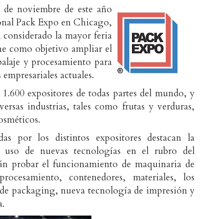
3 de noviembre de este año
cional Pack Expo en Chicago,
 considerado la mayor feria
e como objetivo ampliar el
alaje y procesamiento para
 empresariales actuales.
 1.600 expositores de todas partes del mundo, y
versas industrias, tales como frutas y verduras,
cosméticos.
as por los distintos expositores destacan la
 y uso de nuevas tecnologías en el rubro del
rán probar el funcionamiento de maquinaria de
rocesamiento, contenedores, materiales, los
 de packaging, nueva tecnología de impresión y
a.