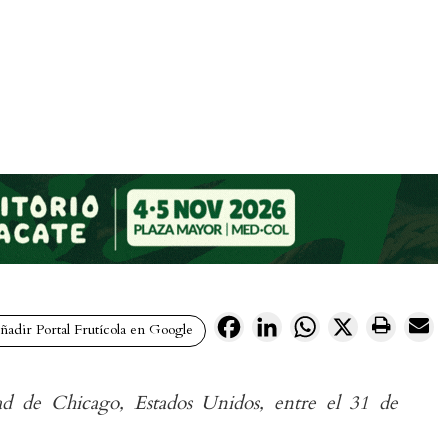
Facebook
LinkedIn
WhatsApp
X
adir Portal Frutícola en Google
ad de Chicago, Estados Unidos, entre el 31 de