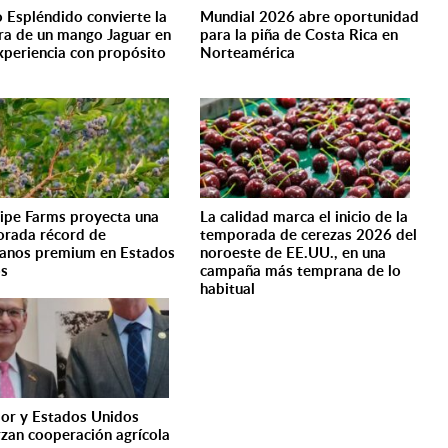
 Espléndido convierte la
Mundial 2026 abre oportunidad
a de un mango Jaguar en
para la piña de Costa Rica en
xperiencia con propósito
Norteamérica
ipe Farms proyecta una
La calidad marca el inicio de la
rada récord de
temporada de cerezas 2026 del
anos premium en Estados
noroeste de EE.UU., en una
os
campaña más temprana de lo
habitual
or y Estados Unidos
rzan cooperación agrícola