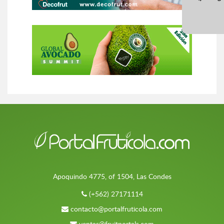
Apoquindo 4775, of 1504, Las Condes
(+562) 27171114
contacto@portalfruticola.com
ventas@fruitportals.com