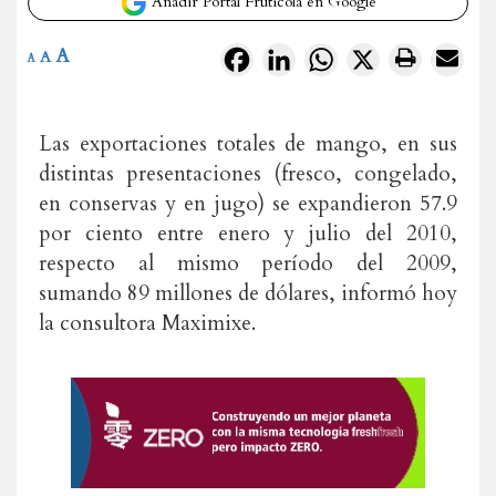
Añadir Portal Frutícola en Google
A
Facebook
LinkedIn
WhatsApp
X
A
A
Las exportaciones totales de mango, en sus
distintas presentaciones (fresco, congelado,
en conservas y en jugo) se expandieron 57.9
por ciento entre enero y julio del 2010,
respecto al mismo período del 2009,
sumando 89 millones de dólares, informó hoy
la consultora Maximixe.