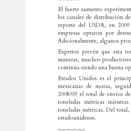
El fuerte aumento experimen
los canales de distribución d
reporte del USDA, en 2009 
empresas optaron por deten
Adicionalmente, algunos produ
Expertos prevén que esta te
maneras, muchos productores 
continúa siendo una buena op
Estados Unidos es el princi
mexicanas de moras, seguid
2008/09 el total de envíos d
toneladas métricas mientr
toneladas métricas. Del total
estadounidense.
Fuente: Portal Frutícola