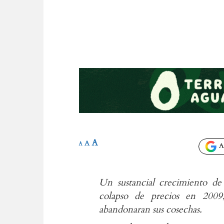
A
A
A
Añ
Un sustancial crecimiento de
colapso de precios en 2009
abandonaran sus cosechas.