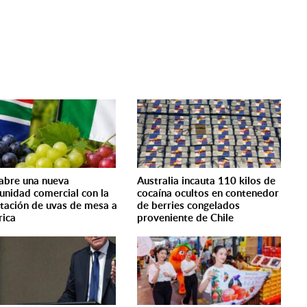
a abre una nueva
Australia incauta 110 kilos de
unidad comercial con la
cocaína ocultos en contenedor
tación de uvas de mesa a
de berries congelados
rica
proveniente de Chile