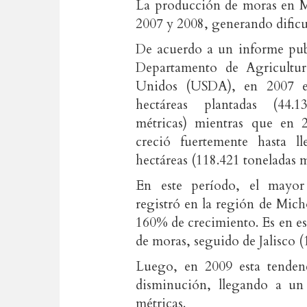
La producción de moras en M
2007 y 2008, generando dificu
De acuerdo a un informe pub
Departamento de Agricultur
Unidos (USDA), en 2007 ex
hectáreas plantadas (44.1
métricas) mientras que en 2
creció fuertemente hasta l
hectáreas (118.421 toneladas m
En este período, el mayo
registró en la región de Mic
160% de crecimiento. Es en es
de moras, seguido de Jalisco 
Luego, en 2009 esta tendenc
disminución, llegando a un 
métricas.