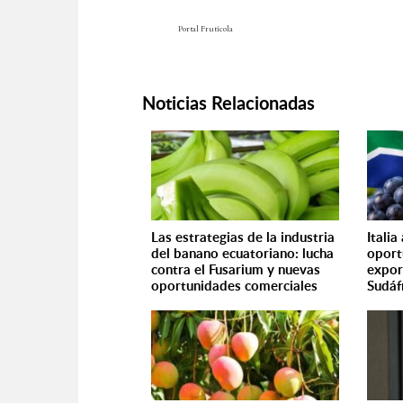
Portal Frutícola
Noticias Relacionadas
Las estrategias de la industria
Itali
del banano ecuatoriano: lucha
oport
contra el Fusarium y nuevas
expor
oportunidades comerciales
Sudáf