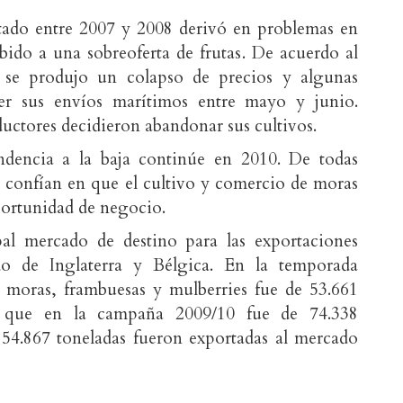
tado entre 2007 y 2008 derivó en problemas en
ebido a una sobreoferta de frutas. De acuerdo al
se produjo un colapso de precios y algunas
er sus envíos marítimos entre mayo y junio.
ctores decidieron abandonar sus cultivos.
ndencia a la baja continúe en 2010. De todas
confían en que el cultivo y comercio de moras
ortunidad de negocio.
pal mercado de destino para las exportaciones
o de Inglaterra y Bélgica. En la temporada
e moras, frambuesas y mulberries fue de 53.661
as que en la campaña 2009/10 fue de 74.338
, 54.867 toneladas fueron exportadas al mercado