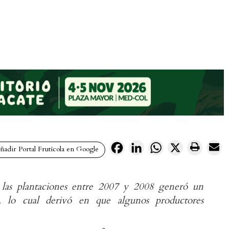
Facebook
LinkedIn
WhatsApp
X
adir Portal Frutícola en Google
 las plantaciones entre 2007 y 2008 generó un
, lo cual derivó en que algunos productores