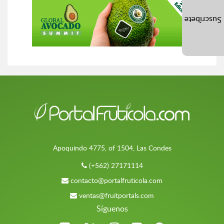
Suscríbete
Apoquindo 4775, of 1504, Las Condes
(+562) 27171114
contacto@portalfruticola.com
ventas@fruitportals.com
Síguenos