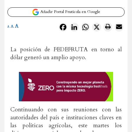
Añadir Portal Frutícola en Google
A
Facebook
LinkedIn
WhatsApp
X
A
A
La posición de FEDEFRUTA en torno al
dólar generó un amplio apoyo.
Continuando con sus reuniones con las
autoridades del país e instituciones claves en
las políticas agrícolas, este martes los