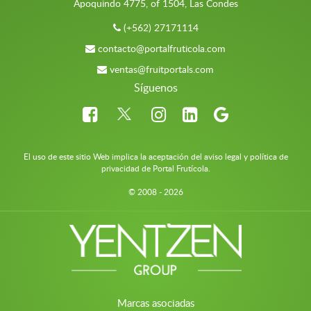
Apoquindo 4775, of 1504, Las Condes
(+562) 27171114
contacto@portalfruticola.com
ventas@fruitportals.com
Síguenos
El uso de este sitio Web implica la aceptación del aviso legal y política de
privacidad de Portal Frutícola.
© 2008 - 2026
Marcas asociadas