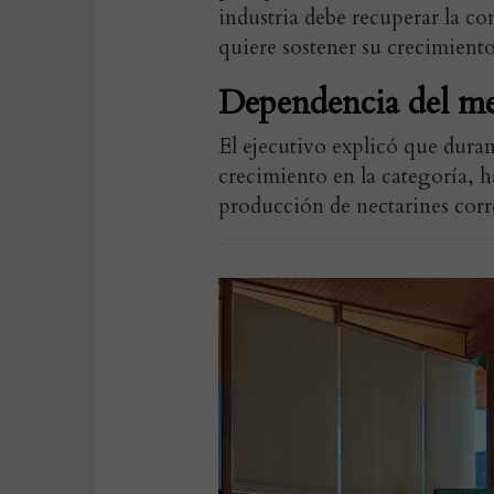
industria debe recuperar la co
quiere sostener su crecimiento
Dependencia del m
El ejecutivo explicó que dura
crecimiento en la categoría, h
producción de nectarines corr