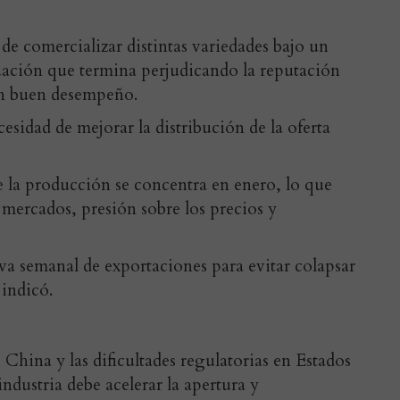
de comercializar distintas variedades bajo un
ación que termina perjudicando la reputación
un buen desempeño.
esidad de mejorar la distribución de la oferta
 la producción se concentra en enero, lo que
 mercados, presión sobre los precios y
va semanal de exportaciones para evitar colapsar
 indicó.
China y las dificultades regulatorias en Estados
dustria debe acelerar la apertura y