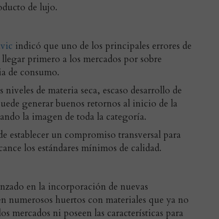
oducto de lujo.
vic
indicó que uno de los principales errores de
ar llegar primero a los mercados por sobre
ia de consumo.
s niveles de materia seca, escaso desarrollo de
uede generar buenos retornos al inicio de la
ando la imagen de toda la categoría.
 de establecer un compromiso transversal para
lcance los estándares mínimos de calidad.
nzado en la incorporación de nuevas
ten numerosos huertos con materiales que ya no
los mercados ni poseen las características para