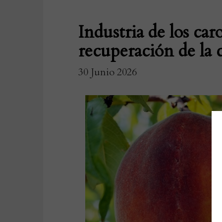
Industria de los car
recuperación de la 
30 Junio 2026