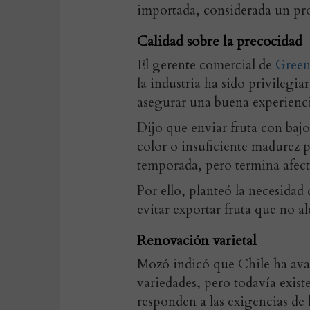
importada, considerada un pr
Calidad sobre la precocidad
El gerente comercial de
Green
la industria ha sido privilegi
asegurar una buena experienc
Dijo que enviar fruta con bajo
color o insuficiente madurez p
temporada, pero termina afect
Por ello, planteó la necesidad
evitar exportar fruta que no a
Renovación varietal
Mozó indicó que Chile ha ava
variedades, pero todavía exis
responden a las exigencias de 