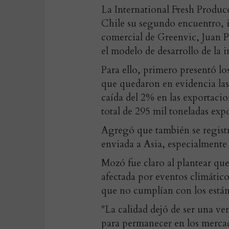
La International Fresh Produc
Chile su segundo encuentro, i
comercial de Greenvic, Juan P
el modelo de desarrollo de la i
Para ello, primero presentó l
que quedaron en evidencia las 
caída del 2% en las exportacio
total de 295 mil toneladas exp
Agregó que también se registr
enviada a Asia, especialmente 
Mozó fue claro al plantear que 
afectada por eventos climáticos
que no cumplían con los está
"La calidad dejó de ser una v
para permanecer en los merca