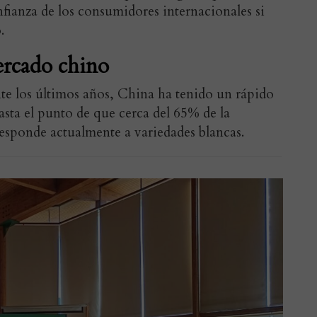
nfianza de los consumidores internacionales si
.
ercado chino
nte los últimos años, China ha tenido un rápido
asta el punto de que cerca del 65% de la
esponde actualmente a variedades blancas.