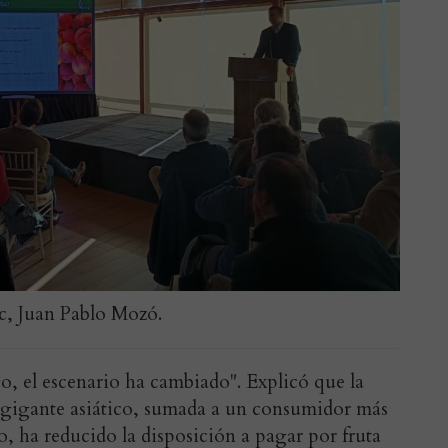
c, Juan Pablo Mozó.
go, el escenario ha cambiado". Explicó que la
 gigante asiático, sumada a un consumidor más
o, ha reducido la disposición a pagar por fruta