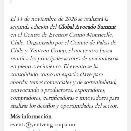
El 11 de noviembre de 2026 se realizará la
segunda edición del
Global Avocado Summit
en el Centro de Eventos Casino Monticello,
Chile. Organizado por el Comité de Paltas de
Chile y Yentzen Group, el encuentro busca
reunir a los principales actores de una industria
en pleno crecimiento.
El evento se ha
consolidado como un espacio clave para
abordar temas comerciales y de sostenibilidad,
convocando a productores, exportadores,
compradores, certificadoras e innovadores para
analizar los desafíos y oportunidades del sector.
Más información
events@yentzengroup.com