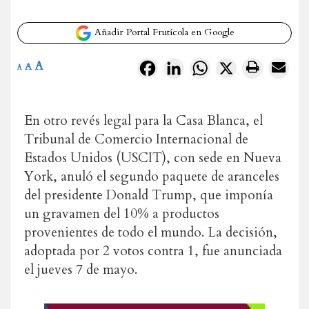
Añadir Portal Frutícola en Google
A
Facebook
LinkedIn
WhatsApp
X
A
A
En otro revés legal para la Casa Blanca, el
Tribunal de Comercio Internacional de
Estados Unidos (USCIT), con sede en Nueva
York, anuló el segundo paquete de aranceles
del presidente Donald Trump, que imponía
un gravamen del 10% a productos
provenientes de todo el mundo. La decisión,
adoptada por 2 votos contra 1, fue anunciada
el jueves 7 de mayo.