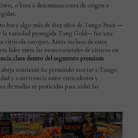
iwis, o bien a denominaciones de origen e
egidas.
nto hace algo más de diez años de Tango Fruit —
 la variedad protegida Tang Gold— fue una
a citrícola europeo. Antes incluso de estos
ra líder entre las monovarietales de cítricos en
encia clara dentro del segmento premium
.
a abeja sonriente ha permitido asociar a Tango
idad y convivencia entre citricultores y
so de mallas ni pesticidas para aislar las