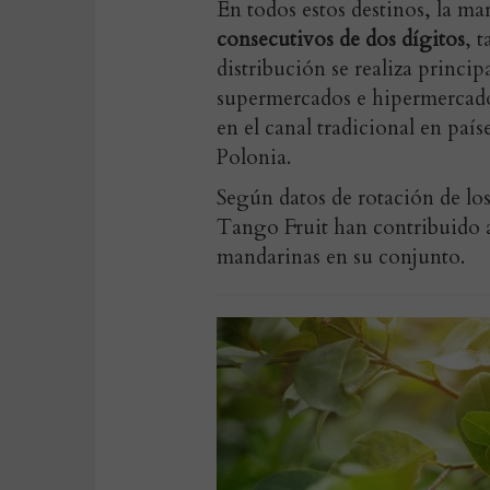
En todos estos destinos, la ma
consecutivos de dos dígitos
, 
distribución se realiza princi
supermercados e hipermercado
en el canal tradicional en paí
Polonia.
Según datos de rotación de lo
Tango Fruit han contribuido a
mandarinas en su conjunto.