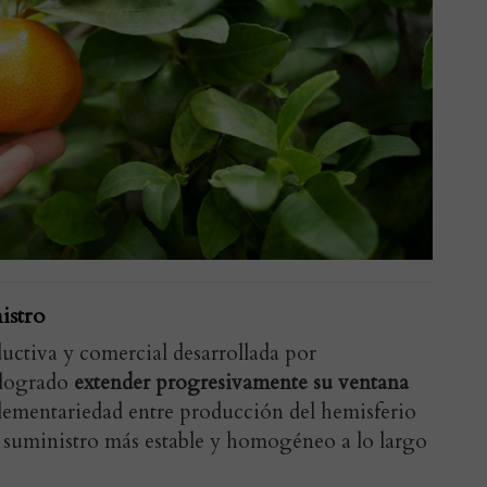
istro
ductiva y comercial desarrollada por
 logrado
extender progresivamente su ventana
lementariedad entre producción del hemisferio
n suministro más estable y homogéneo a lo largo