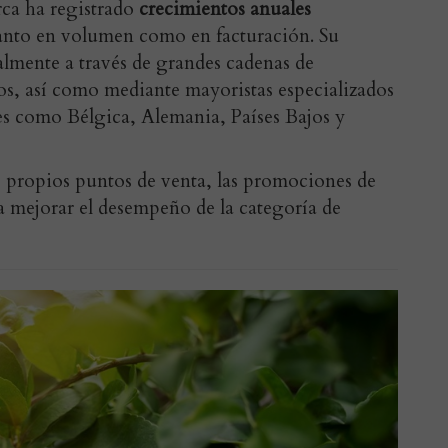
rca ha registrado
crecimientos anuales
tanto en volumen como en facturación. Su
palmente a través de grandes cadenas de
s, así como mediante mayoristas especializados
ses como Bélgica, Alemania, Países Bajos y
s propios puntos de venta, las promociones de
 mejorar el desempeño de la categoría de