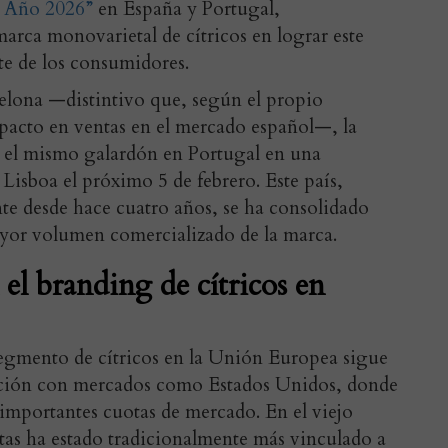
l Año 2026”
en España y Portugal,
arca monovarietal de cítricos en lograr este
e de los consumidores.
celona —distintivo que, según el propio
pacto en ventas en el mercado español—, la
r el mismo galardón en Portugal en una
Lisboa el próximo 5 de febrero. Este país,
te desde hace cuatro años, se ha consolidado
ayor volumen comercializado de la marca.
el branding de cítricos en
 segmento de cítricos en la Unión Europea sigue
ación con mercados como Estados Unidos, donde
 importantes cuotas de mercado. En el viejo
utas ha estado tradicionalmente más vinculado a