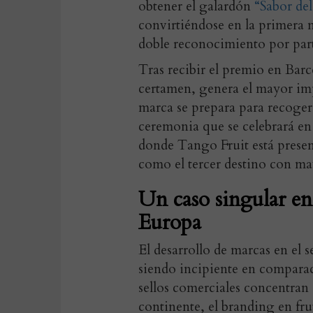
obtener el galardón
“Sabor de
convirtiéndose en la primera m
doble reconocimiento por part
Tras recibir el premio en Bar
certamen, genera el mayor im
marca se prepara para recoge
ceremonia que se celebrará en 
donde Tango Fruit está presen
como el tercer destino con m
Un caso singular en 
Europa
El desarrollo de marcas en el
siendo incipiente en compar
sellos comerciales concentran
continente, el branding en fr