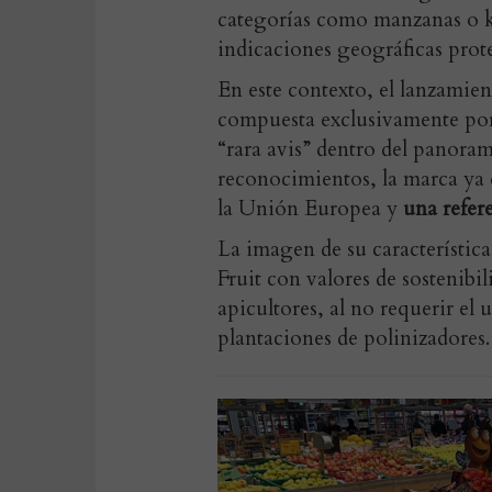
categorías como manzanas o k
indicaciones geográficas prot
En este contexto, el lanzamie
compuesta exclusivamente por
“rara avis” dentro del panoram
reconocimientos, la marca ya e
la Unión Europea y
una refer
La imagen de su característic
Fruit con valores de sostenibil
apicultores, al no requerir el u
plantaciones de polinizadores.