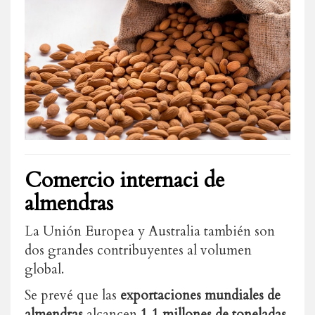
Comercio internaci de
almendras
La Unión Europea y Australia también son
dos grandes contribuyentes al volumen
global.
Se prevé que las
exportaciones mundiales de
almendras
alcancen
1,1 millones de toneladas
,