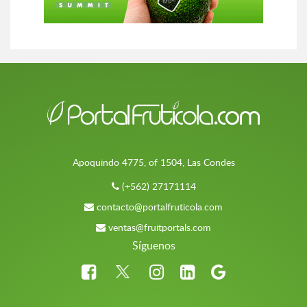
Apoquindo 4775, of 1504, Las Condes
(+562) 27171114
contacto@portalfruticola.com
ventas@fruitportals.com
Síguenos