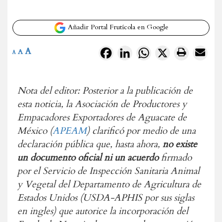
Añadir Portal Frutícola en Google
A
Facebook
LinkedIn
WhatsApp
X
A
A
Nota del editor: Posterior a la publicación de
esta noticia, la Asociación de Productores y
Empacadores Exportadores de Aguacate de
México (
APEAM
) clarificó por medio de una
declaración pública que, hasta ahora,
no existe
un documento oficial ni un acuerdo
firmado
por el Servicio de Inspección Sanitaria Animal
y Vegetal del Departamento de Agricultura de
Estados Unidos (USDA-APHIS por sus siglas
en ingles) que autorice la incorporación del