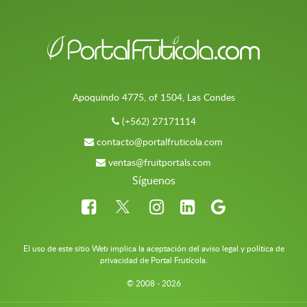
Apoquindo 4775, of 1504, Las Condes
(+562) 27171114
contacto@portalfruticola.com
ventas@fruitportals.com
Síguenos
El uso de este sitio Web implica la aceptación del aviso legal y política de
privacidad de Portal Frutícola.
© 2008 - 2026