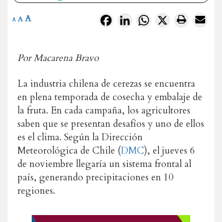
A
Facebook
LinkedIn
WhatsApp
X
A
A
Por Macarena Bravo
La industria chilena de cerezas se encuentra
en plena temporada de cosecha y embalaje de
la fruta. En cada campaña, los agricultores
saben que se presentan desafíos y uno de ellos
es el clima. Según la Dirección
Meteorológica de Chile (
DMC
), el jueves 6
de noviembre llegaría un sistema frontal al
país, generando precipitaciones en 10
regiones.