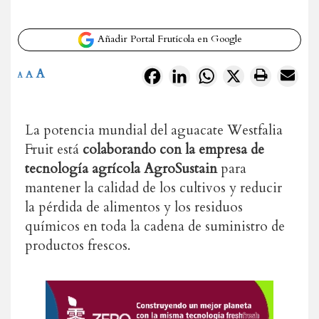
Añadir Portal Frutícola en Google
A
Facebook
LinkedIn
WhatsApp
X
A
A
La potencia mundial del aguacate Westfalia
Fruit está
colaborando con la empresa de
tecnología agrícola AgroSustain
para
mantener la calidad de los cultivos y reducir
la pérdida de alimentos y los residuos
químicos en toda la cadena de suministro de
productos frescos.