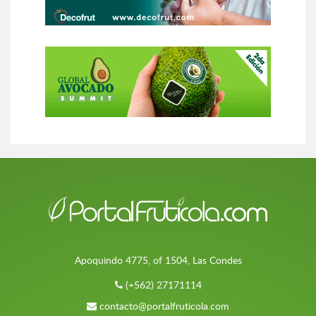
Apoquindo 4775, of 1504, Las Condes
(+562) 27171114
contacto@portalfruticola.com