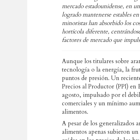
mercado estadounidense, en un e
logrado mantenerse estables en 
minoristas han absorbido los co
hortícola diferente, centrándos
factores de mercado que impul
Aunque los titulares sobre aran
tecnología o la energía, la fr
puntos de presión. Un recient
Precios al Productor (PPI) en
agosto, impulsado por el debil
comerciales y un mínimo aumen
alimentos.
A pesar de los generalizados ar
alimentos apenas subieron un 