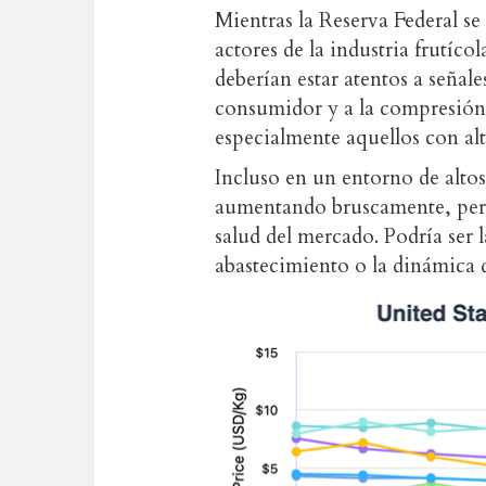
Mientras la Reserva Federal se 
actores de la industria frutíc
deberían estar atentos a seña
consumidor y a la compresión
especialmente aquellos con al
Incluso en un entorno de altos 
aumentando bruscamente, pero
salud del mercado. Podría ser l
abastecimiento o la dinámica d