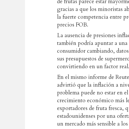
de frutas parece estar mayorme
gracias a que los minoristas a
la fuerte competencia entre p
precios FOB.
La ausencia de presiones infla
también podría apuntar a una
consumidor cambiando, datos 
sus presupuestos de supermerca
convirtiendo en un factor real
En el mismo informe de Reu
advirtió que la inflación a ni
problema puede no estar en el 
crecimiento económico más le
exportadores de fruta fresca, 
estadounidenses por una ofert
un mercado más sensible a los