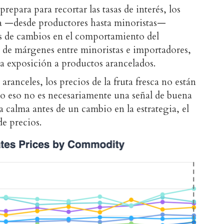
prepara para recortar las tasas de interés, los
ola —desde productores hasta minoristas—
les de cambios en el comportamiento del
 de márgenes entre minoristas e importadores,
ta exposición a productos arancelados.
aranceles, los precios de la fruta fresca no están
 eso no es necesariamente una señal de buena
a calma antes de un cambio en la estrategia, el
e precios.