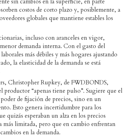
nte sin cambios en la superficie, en parte
bsorben costos de corto plazo y, posiblemente, a
roveedores globales que mantiene estables los
cionarias, incluso con aranceles en vigor,
 menor demanda interna. Con el gasto del
laborales más débiles y más hogares ajustando
do, la elasticidad de la demanda se está
.
ters, Christopher Rupkey, de FWDBONDS,
vel productor “apenas tiene pulso”. Sugiere que el
poder de fijación de precios, sino en un
nto. Esto genera incertidumbre para los
que quizás esperaban un alza en los precios
a más limitada, pero que en cambio enfrentan
 cambios en la demanda.