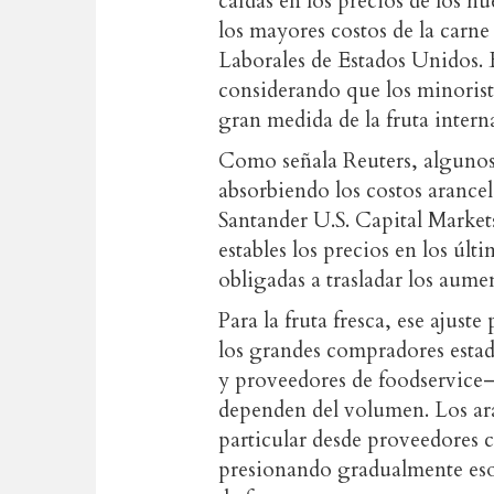
caídas en los precios de los h
los mayores costos de la carne 
Laborales de Estados Unidos. 
considerando que los minoris
gran medida de la fruta intern
Como señala Reuters, algunos 
absorbiendo los costos arancel
Santander U.S. Capital Marke
estables los precios en los últ
obligadas a trasladar los aume
Para la fruta fresca, ese ajus
los grandes compradores esta
y proveedores de foodservice
dependen del volumen. Los ara
particular desde proveedores 
presionando gradualmente esos