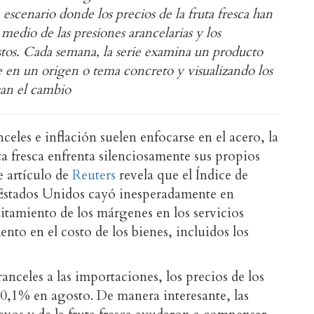
scenario donde los precios de la fruta fresca han
medio de las presiones arancelarias y los
stos. Cada semana, la serie examina un producto
e en un origen o tema concreto y visualizando los
san el cambio
celes e inflación suelen enfocarse en el acero, la
uta fresca enfrenta silenciosamente sus propios
e artículo de
Reuters
revela que el Índice de
 Estados Unidos cayó inesperadamente en
itamiento de los márgenes en los servicios
to en el costo de los bienes, incluidos los
anceles a las importaciones, los precios de los
0,1% en agosto. De manera interesante, las