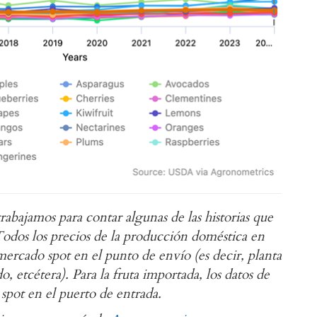
rabajamos para contar algunas de las historias que
Todos los precios de la producción doméstica en
ercado spot en el punto de envío (es decir, planta
 etcétera). Para la fruta importada, los datos de
spot en el puerto de entrada.