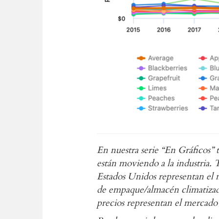
En nuestra serie “En Gráficos” t
están moviendo a la industria. 
Estados Unidos representan el m
de empaque/almacén climatizado,
precios representan el mercado 