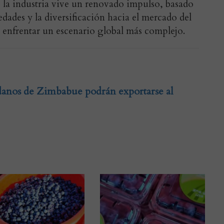
 la industria vive un renovado impulso, basado
edades y la diversificación hacia el mercado del
enfrentar un escenario global más complejo.
ndanos de Zimbabue podrán exportarse al