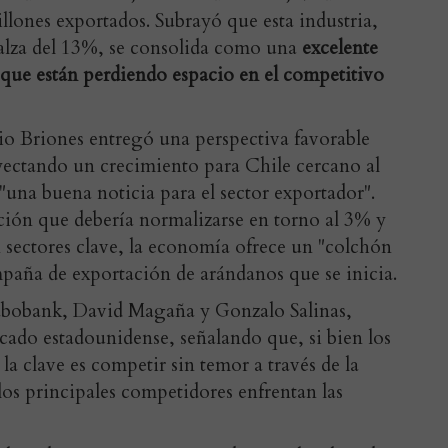
lones exportados. Subrayó que esta industria,
 alza del 13%, se consolida como una
excelente
s que están perdiendo espacio en el competitivo
io Briones
entregó una perspectiva favorable
yectando un crecimiento para Chile cercano al
"una buena noticia para el sector exportador".
ación que debería normalizarse en torno al 3% y
 sectores clave, la economía ofrece un "colchón
mpaña de exportación de arándanos que se inicia.
abobank, David Magaña y Gonzalo Salinas
,
cado estadounidense, señalando que, si bien los
la clave es competir sin temor a través de la
 los principales competidores enfrentan las