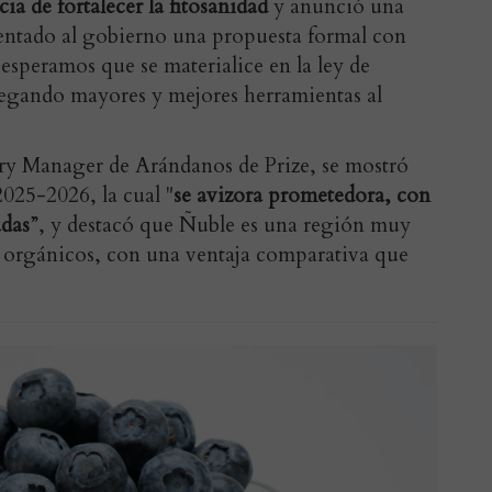
ia de fortalecer la fitosanidad
y anunció una
entado al gobierno una propuesta formal con
 esperamos que se materialice en la ley de
regando mayores y mejores herramientas al
try Manager de Arándanos de Prize, se mostró
025-2026, la cual "
s
e avizora prometedora, con
adas
”, y destacó que Ñuble es una
región muy
s orgánicos, con una ventaja comparativa que