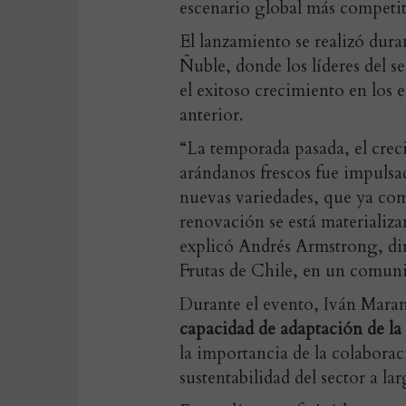
escenario global más competit
El lanzamiento se realizó dur
Ñuble,
donde los líderes del 
el exitoso crecimiento en los
anterior.
“La temporada pasada, el crec
arándanos frescos fue impuls
nuevas variedades
, que ya com
renovación se está materializ
explicó
Andrés Armstrong, dir
Frutas de Chile, en un comuni
Durante el evento, Iván Mara
capacidad de adaptación de la 
la importancia de la colabora
sustentabilidad del sector a la