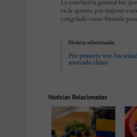
La conclusión general fue que
en la apuesta por mejores vari
congelado como fórmula para 
Noticia relacionada:
Por primera vez, los ará
mercado chino
Noticias Relacionadas