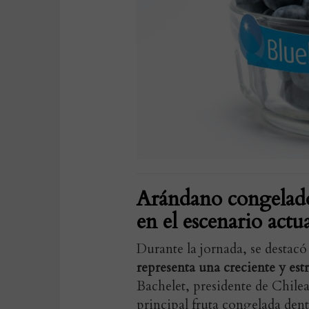
Arándano congelado
en el escenario actu
Durante la jornada, se destac
representa una creciente y es
Bachelet, presidente de Chile
principal fruta congelada dent