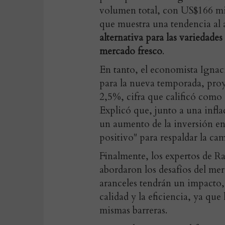
volumen total, con US$166 mil
que muestra una tendencia al
alternativa para las variedade
mercado fresco
.
En tanto, el
economista Ignac
para la nueva temporada, pro
2,5%, cifra que calificó como 
Explicó que, junto a una infl
un aumento de la inversión en
positivo" para respaldar la ca
Finalmente, los
expertos de R
abordaron los desafíos del mer
aranceles tendrán un impacto, 
calidad y la eficiencia, ya que
mismas barreras.