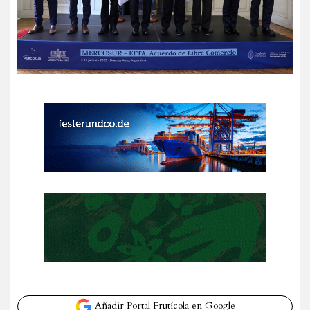
Añadir Portal Frutícola en Google