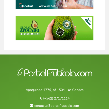
Apoquindo 4775, of 1504, Las Condes
(+562) 27171114
contacto@portalfruticola.com