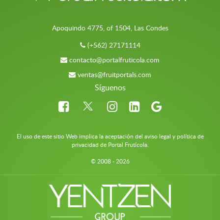
Apoquindo 4775, of 1504, Las Condes
(+562) 27171114
contacto@portalfruticola.com
ventas@fruitportals.com
Síguenos
El uso de este sitio Web implica la aceptación del aviso legal y política de
privacidad de Portal Frutícola.
© 2008 - 2026