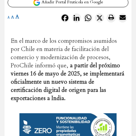
Añadir Portal Frutícola en Google
A
Facebook
LinkedIn
WhatsApp
X
A
A
En el marco de los compromisos asumidos
por Chile en materia de facilitación del
comercio y modernización de procesos,
ProChile informó que,
a partir del próximo
viernes 16 de mayo de 2025, se implementará
oficialmente un nuevo sistema de
certificación digital de origen para las
exportaciones a India.