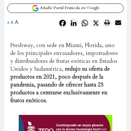
Añadir Portal Frutícola en Google
A
Facebook
LinkedIn
WhatsApp
X
A
A
Freshway, con sede en Miami, Florida, uno
de los principales envasadores, importadores
y distribuidores de frutas exóticas en Estados
Unidos y Sudamérica,
redujo su oferta de
productos en 2021, poco después de la
pandemia, pasando de ofrecer hasta 25
productos a centrarse exclusivamente en
frutos exóticos.