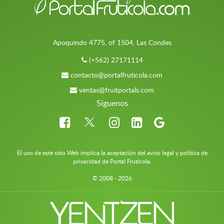
Apoquindo 4775, of 1504, Las Condes
(+562) 27171114
contacto@portalfruticola.com
ventas@fruitportals.com
Síguenos
El uso de este sitio Web implica la aceptación del aviso legal y política de
privacidad de Portal Frutícola.
© 2008 - 2026