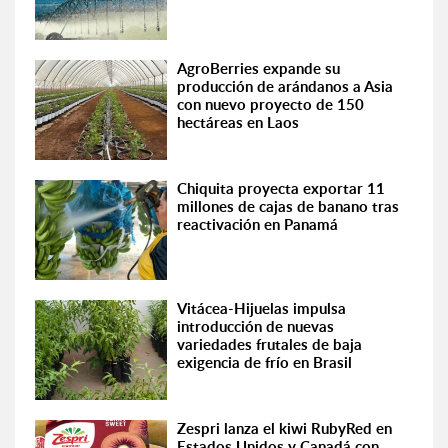
AgroBerries expande su
producción de arándanos a Asia
con nuevo proyecto de 150
hectáreas en Laos
Chiquita proyecta exportar 11
millones de cajas de banano tras
reactivación en Panamá
Vitácea-Hijuelas impulsa
introducción de nuevas
variedades frutales de baja
exigencia de frío en Brasil
Zespri lanza el kiwi RubyRed en
Estados Unidos y Canadá con