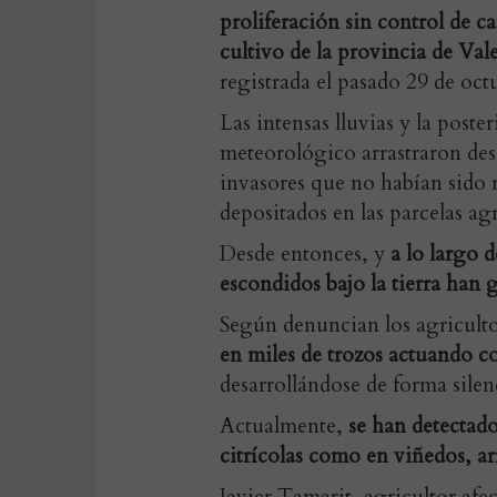
proliferación sin control de 
cultivo de la provincia de Val
registrada el pasado 29 de oct
Las intensas lluvias y la post
meteorológico arrastraron des
invasores que no habían sido r
depositados en las parcelas agr
Desde entonces, y
a lo largo d
escondidos bajo la tierra han
Según denuncian los agriculto
en miles de trozos actuando c
desarrollándose de forma silen
Actualmente,
se han detectad
citrícolas como en viñedos, arr