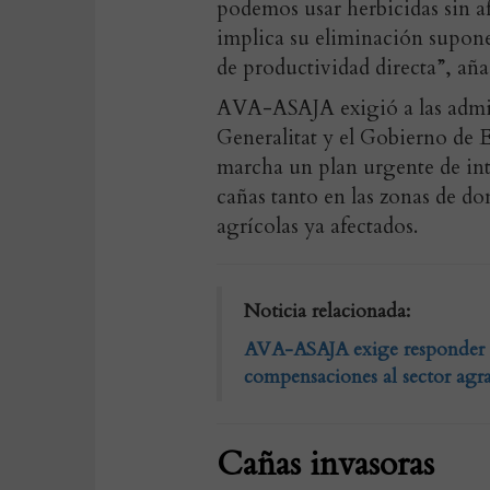
podemos usar herbicidas sin a
implica su eliminación supon
de productividad directa”, aña
AVA-ASAJA exigió a las admini
Generalitat y el Gobierno de 
marcha un plan urgente de int
cañas tanto en las zonas de d
agrícolas ya afectados.
Noticia relacionada:
AVA-ASAJA exige responder a
compensaciones al sector agra
Cañas invasoras