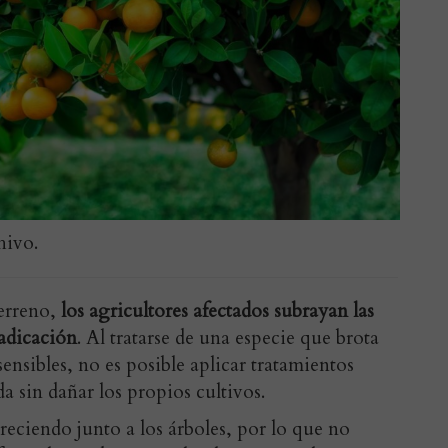
hivo.
terreno,
los agricultores afectados subrayan las
radicación
. Al tratarse de una especie que brota
ensibles, no es posible aplicar tratamientos
 sin dañar los propios cultivos.
reciendo junto a los árboles, por lo que no