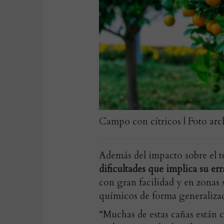
Campo con cítricos | Foto arc
Además del impacto sobre el 
dificultades que implica su er
con gran facilidad y en zonas s
químicos de forma generalizada
“Muchas de estas cañas están c