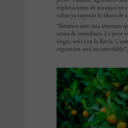
Javier Tamarit, agricultor 
explotaciones de naranjas en e
cañas ya superan la altura de 
“Estamos ante una amenaza que
actúa de inmediato. Lo peor es
riego, solo con la lluvia. Cu
expansión será incontrolable”