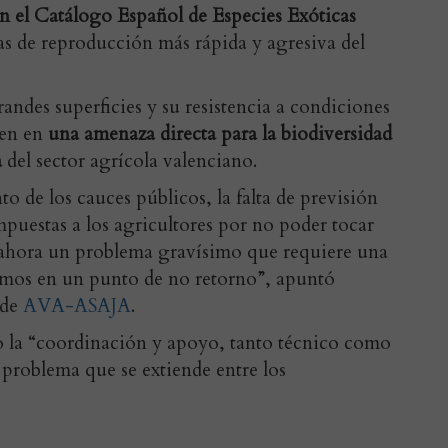
en el Catálogo Español de Especies Exóticas
tas de reproducción más rápida y agresiva del
andes superficies y su resistencia a condiciones
ten en
una amenaza directa para la biodiversidad
a
del sector agrícola valenciano.
o de los cauces públicos, la falta de previsión
impuestas a los agricultores por no poder tocar
o ahora un problema gravísimo que requiere una
amos en un punto de no retorno”, apuntó
 de
AVA-ASAJA
.
la “coordinación y apoyo, tanto técnico como
 problema que se extiende entre los