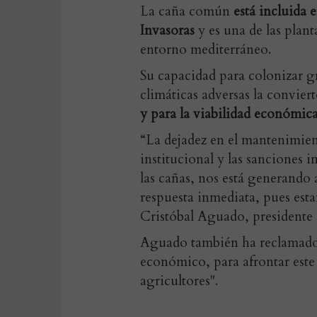
La caña común
está incluida 
Invasoras
y es una de las plan
entorno mediterráneo.
Su capacidad para colonizar gr
climáticas adversas la convier
y para la viabilidad económic
“La dejadez en el mantenimient
institucional y las sanciones 
las cañas, nos está generand
respuesta inmediata, pues est
Cristóbal Aguado, presidente
Aguado también ha reclamado 
económico, para afrontar este
agricultores".