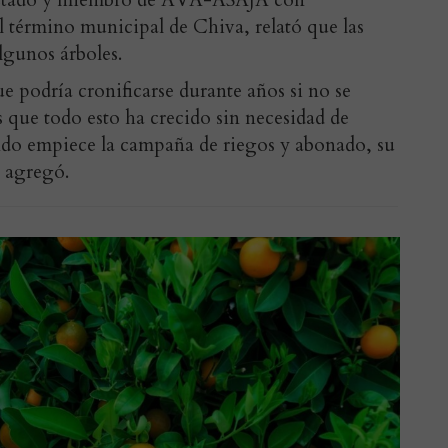
afectado y miembro de AVA-ASAJA con
l término municipal de Chiva, relató que las
algunos árboles.
 podría cronificarse durante años si no se
 que todo esto ha crecido sin necesidad de
ando empiece la campaña de riegos y abonado, su
, agregó.