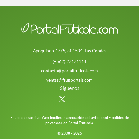
Apoquindo 4775, of 1504, Las Condes
(+562) 27171114
contacto@portalfruticola.com
ventas@fruitportals.com
Síguenos
El uso de este sitio Web implica la aceptación del aviso legal y política de
privacidad de Portal Frutícola.
© 2008 - 2026