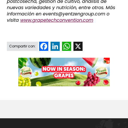
postcosecha, gestión de cultivo, análisis de
nuevas variedades y nutrición, entre otros. Más
información en events@yentzengroup.com o
visita
www.grapetechconvention.com
Facebook
LinkedIn
WhatsApp
X
Compartir con: