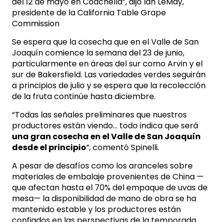
del 12 de mayo en Coachella”, dijo Ian LeMay,
presidente de la California Table Grape
Commission
Se espera que la cosecha que en el Valle de San
Joaquín comience la semana del 23 de junio,
particularmente en áreas del sur como Arvin y el
sur de Bakersfield. Las variedades verdes seguirán
a principios de julio y se espera que la recolección
de la fruta continúe hasta diciembre.
“Todas las señales preliminares que nuestros
productores están viendo… todo indica que será
una gran cosecha en el Valle de San Joaquín
desde el principio
”, comentó Spinelli.
A pesar de desafíos como los aranceles sobre
materiales de embalaje provenientes de China —
que afectan hasta el 70% del empaque de uvas de
mesa— la disponibilidad de mano de obra se ha
mantenido estable y los productores están
confiados en las perspectivas de la temporada.