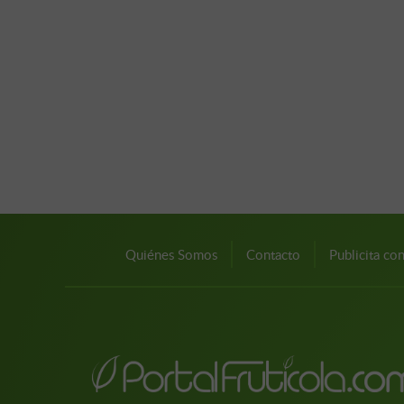
Quiénes Somos
Contacto
Publicita co