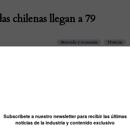
as chilenas llegan a 79
Mercado y economia
Noticias