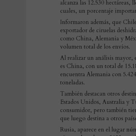
alcanza las 12.530 hectáreas, 
cuales, un porcentaje importan
Informaron además, que Chile
exportador de ciruelas deshid
como China, Alemania y Méxic
volumen total de los envíos.
Al realizar un análisis mayor, 
es China, con un total de 15.1
encuentra Alemania con 5.424 
toneladas.
También destacan otros desti
Estados Unidos, Australia y T
consumidor, pero también tien
que luego destina a otros país
Rusia, aparece en el lugar núm