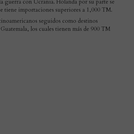
la guerra con Ucrania. Holanda por su parte se
ue tiene importaciones superiores a 1,000 TM.
atinoamericanos seguidos como destinos
y Guatemala, los cuales tienen más de 900 TM