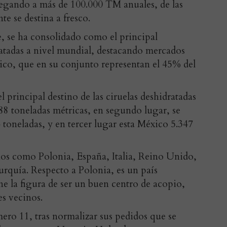
llegando a más de 100.000 TM anuales, de las
te se destina a fresco.
, se ha consolidado como el principal
ratadas a nivel mundial, destacando mercados
o, que en su conjunto representan el 45% del
el principal destino de las ciruelas deshidratadas
88 toneladas métricas, en segundo lugar, se
toneladas, y en tercer lugar esta México 5.347
nos como Polonia, España, Italia, Reino Unido,
urquía. Respecto a Polonia, es un país
e la figura de ser un buen centro de acopio,
es vecinos.
ero 11, tras normalizar sus pedidos que se