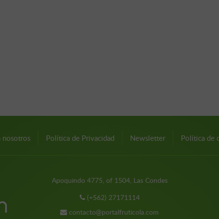
n nosotros
Política de Privacidad
Newsletter
Política de 
Apoquindo 4775, of 1504, Las Condes
(+562) 27171114
contacto@portalfruticola.com