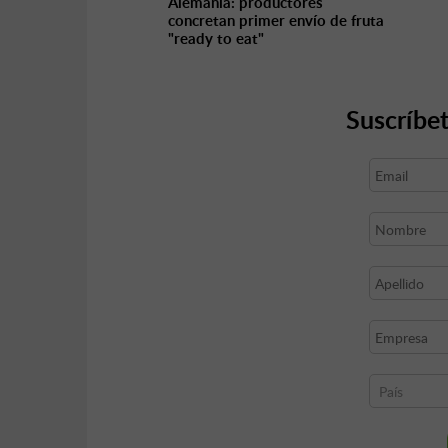
Alemania: productores
concretan primer envío de fruta
"ready to eat"
Suscríbet