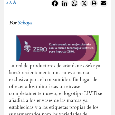
A
Facebook
LinkedIn
WhatsApp
X
A
A
Por
Sekoya
La red de productores de arándanos Sekoya
lanzó recientemente una nueva marca
exclusiva para el consumidor. En lugar de
ofrecer a los minoristas un envase
completamente nuevo, el logotipo LIVIE se
añadirá a los envases de las marcas ya
establecidas y a las etiquetas propias de los
supermercados para las variedades de