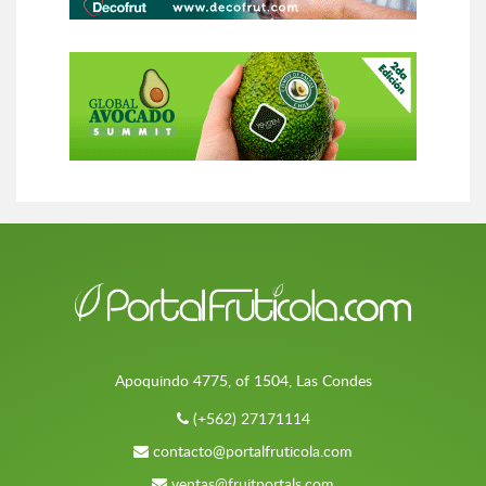
Apoquindo 4775, of 1504, Las Condes
(+562) 27171114
contacto@portalfruticola.com
ventas@fruitportals.com