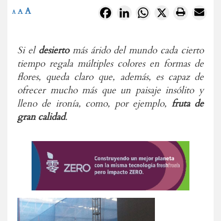
A
Facebook
LinkedIn
WhatsApp
X
A
A
Si el
desierto
más árido del mundo cada cierto
tiempo regala múltiples colores en formas de
flores, queda claro que, además, es capaz de
ofrecer mucho más que un paisaje insólito y
lleno de ironía, como, por ejemplo,
fruta de
gran calidad
.