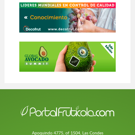
Apoquindo 4775, of 1504, Las Condes